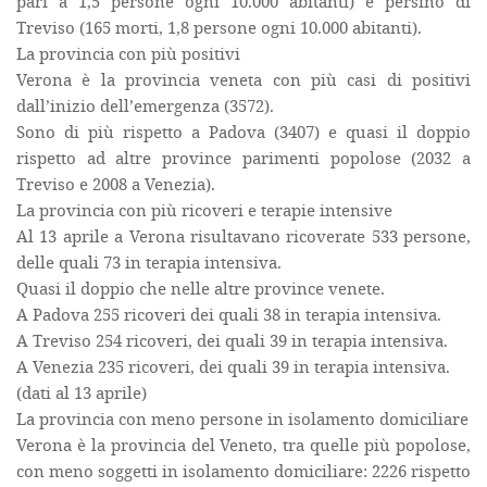
pari a 1,5 persone ogni 10.000 abitanti) e persino di
Treviso (165 morti, 1,8 persone ogni 10.000 abitanti).
La provincia con più positivi
Verona è la provincia veneta con più casi di positivi
dall’inizio dell’emergenza (3572).
Sono di più rispetto a Padova (3407) e quasi il doppio
rispetto ad altre province parimenti popolose (2032 a
Treviso e 2008 a Venezia).
La provincia con più ricoveri e terapie intensive
Al 13 aprile a Verona risultavano ricoverate 533 persone,
delle quali 73 in terapia intensiva.
Quasi il doppio che nelle altre province venete.
A Padova 255 ricoveri dei quali 38 in terapia intensiva.
A Treviso 254 ricoveri, dei quali 39 in terapia intensiva.
A Venezia 235 ricoveri, dei quali 39 in terapia intensiva.
(dati al 13 aprile)
La provincia con meno persone in isolamento domiciliare
Verona è la provincia del Veneto, tra quelle più popolose,
con meno soggetti in isolamento domiciliare: 2226 rispetto