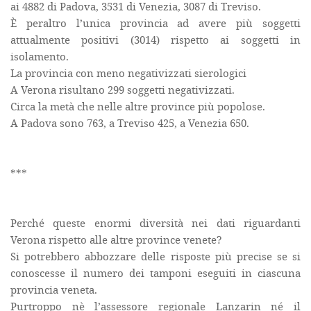
ai 4882 di Padova, 3531 di Venezia, 3087 di Treviso.
È peraltro l’unica provincia ad avere più soggetti
attualmente positivi (3014) rispetto ai soggetti in
isolamento.
La provincia con meno negativizzati sierologici
A Verona risultano 299 soggetti negativizzati.
Circa la metà che nelle altre province più popolose.
A Padova sono 763, a Treviso 425, a Venezia 650.
***
Perché queste enormi diversità nei dati riguardanti
Verona rispetto alle altre province venete?
Si potrebbero abbozzare delle risposte più precise se si
conoscesse il numero dei tamponi eseguiti in ciascuna
provincia veneta.
Purtroppo nè l’assessore regionale Lanzarin né il