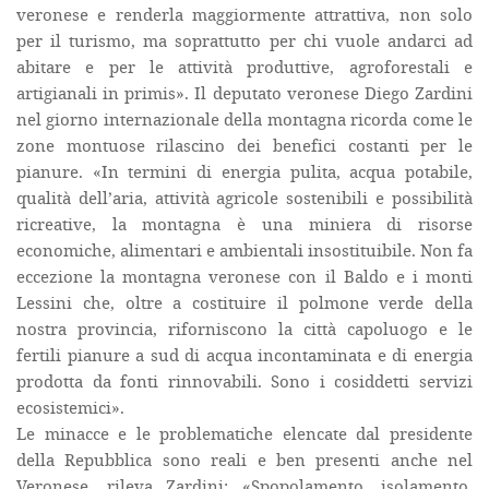
veronese e renderla maggiormente attrattiva, non solo
per il turismo, ma soprattutto per chi vuole andarci ad
abitare e per le attività produttive, agroforestali e
artigianali in primis». Il deputato veronese Diego Zardini
nel giorno internazionale della montagna ricorda come le
zone montuose rilascino dei benefici costanti per le
pianure. «In termini di energia pulita, acqua potabile,
qualità dell’aria, attività agricole sostenibili e possibilità
ricreative, la montagna è una miniera di risorse
economiche, alimentari e ambientali insostituibile. Non fa
eccezione la montagna veronese con il Baldo e i monti
Lessini che, oltre a costituire il polmone verde della
nostra provincia, riforniscono la città capoluogo e le
fertili pianure a sud di acqua incontaminata e di energia
prodotta da fonti rinnovabili. Sono i cosiddetti servizi
ecosistemici».
Le minacce e le problematiche elencate dal presidente
della Repubblica sono reali e ben presenti anche nel
Veronese, rileva Zardini: «Spopolamento, isolamento,