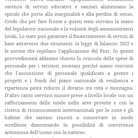
carenza di servizi educativi e sanitari alimentano la
spirale che porta alla marginalità e alla perdita di senso.
Credo che per fare fronte a questi temi servano la mano
del legislatore nazionale e la volontà degli amministratori
locali. Lo stato può garantire il finanziamento di servizi di
base attraverso due strumenti: la legge di bilancio 2022 e
le norme che regolano l’applicazione del Pnrr. In questi
provvedimenti abbiamo chiesto lo svincolo delle spese di
personale per i territori montani perché siamo convinti
che l’assunzione di personale qualificato a gestire i
progetti e i fondi del piano nazionale di resilienza e
ripartenza potrà ridurre il divario tra città e montagna.
D’altro canto servono misure prese a livello locale con un
rafforzamento delle tutele nelle aree protette e con la
ricerca di riconoscimenti internazionali per le zone e gli
habitat che saremo riusciti a conservare in modo
eccellente dimostrando la possibilità di convivenza
armoniosa dell’uomo con la natura».