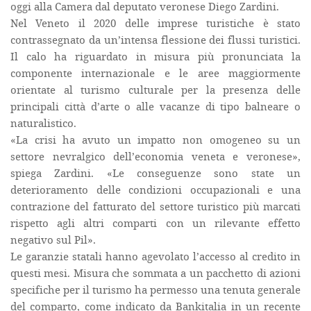
oggi alla Camera dal deputato veronese Diego Zardini.
Nel Veneto il 2020 delle imprese turistiche è stato
contrassegnato da un’intensa flessione dei flussi turistici.
Il calo ha riguardato in misura più pronunciata la
componente internazionale e le aree maggiormente
orientate al turismo culturale per la presenza delle
principali città d’arte o alle vacanze di tipo balneare o
naturalistico.
«La crisi ha avuto un impatto non omogeneo su un
settore nevralgico dell’economia veneta e veronese»,
spiega Zardini. «Le conseguenze sono state un
deterioramento delle condizioni occupazionali e una
contrazione del fatturato del settore turistico più marcati
rispetto agli altri comparti con un rilevante effetto
negativo sul Pil».
Le garanzie statali hanno agevolato l’accesso al credito in
questi mesi. Misura che sommata a un pacchetto di azioni
specifiche per il turismo ha permesso una tenuta generale
del comparto, come indicato da Bankitalia in un recente