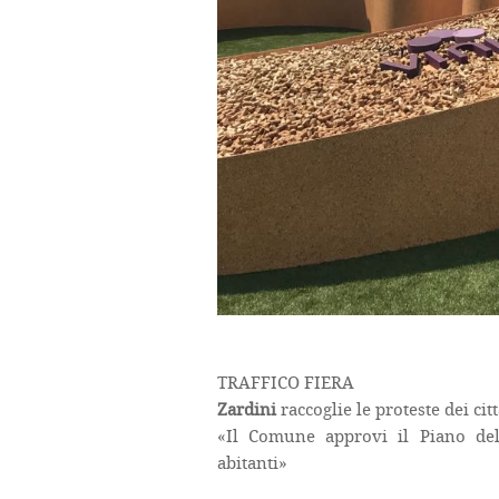
TRAFFICO FIERA
Zardini
raccoglie le proteste dei cit
«Il Comune approvi il Piano dell
abitanti»