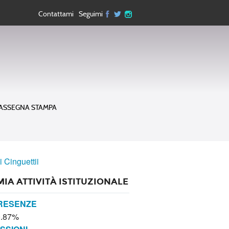
Contattami
Seguimi
ASSEGNA STAMPA
i Cinguettii
MIA ATTIVITÀ ISTITUZIONALE
RESENZE
0.87%