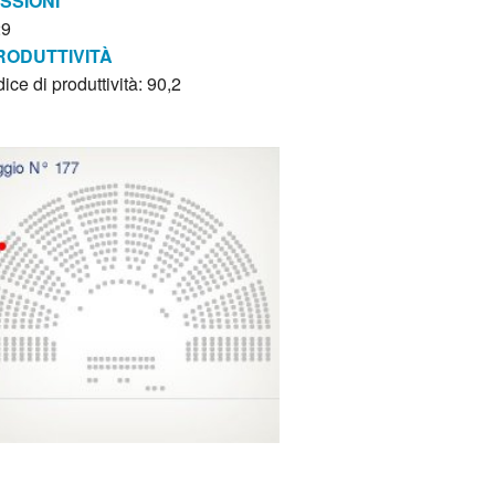
ISSIONI
29
RODUTTIVITÀ
dice di produttività: 90,2