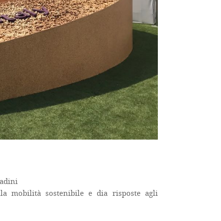
tadini
a mobilità sostenibile e dia risposte agli