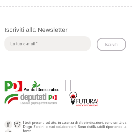
Iscriviti alla Newsletter
I testi presenti sul sito, in assenza di altre indicazioni, sono scritti da
Diego Zardini o suoi collaboratori. Sono riutilizzabili riportando la
fonte.