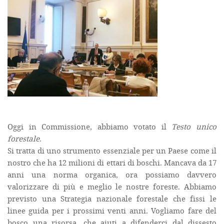
Oggi in Commissione, abbiamo votato il
Testo unico
forestale
.
Si tratta di uno strumento essenziale per un Paese come il
nostro che ha 12 milioni di ettari di boschi. Mancava da 17
anni una norma organica, ora possiamo davvero
valorizzare di più e meglio le nostre foreste. Abbiamo
previsto una Strategia nazionale forestale che fissi le
linee guida per i prossimi venti anni. Vogliamo fare del
bosco una risorsa, che aiuti a difenderci dal dissesto