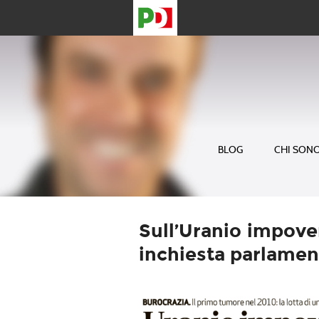
BLOG
CHI SON
Sull’Uranio impove
inchiesta parlamen