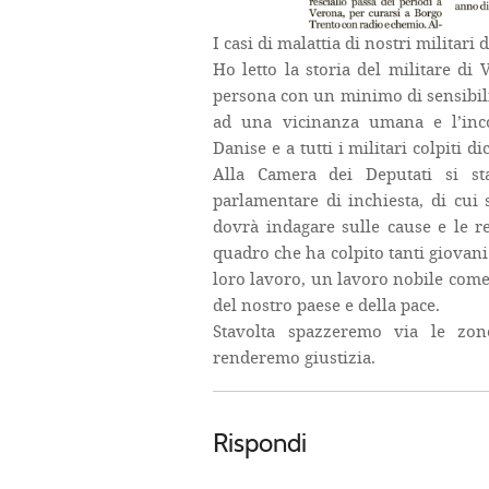
I casi di malattia di nostri militar
Ho letto la storia del militare di
persona con un minimo di sensibilit
ad una vicinanza umana e l’inc
Danise e a tutti i militari colpiti 
Alla Camera dei Deputati si st
parlamentare di inchiesta, di cui
dovrà indagare sulle cause e le re
quadro che ha colpito tanti giovan
loro lavoro, un lavoro nobile come 
del nostro paese e della pace.
Stavolta spazzeremo via le zon
renderemo giustizia.
Rispondi