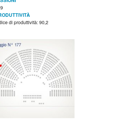
ISSIONI
29
RODUTTIVITÀ
dice di produttività: 90,2