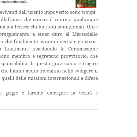
i derivanti dall’uranio impoverito sono troppi.
 Villafranca che strazia il cuore a qualunque
à ma ferisce chi ha ruoli istituzionali. Oltre
oraggiamento a tener duro al Maresciallo
dico che finalmente avranno verità e giustizia.
a finalmente insediando la Commissione
 sono membro e segretario provvisorio, che
sponsabilità di questo gravissimo e tragico
i che hanno avuto un danno nello svolgere il
quelli delle missioni internazionali a difesa
e grigie e faremo emergere la verità e