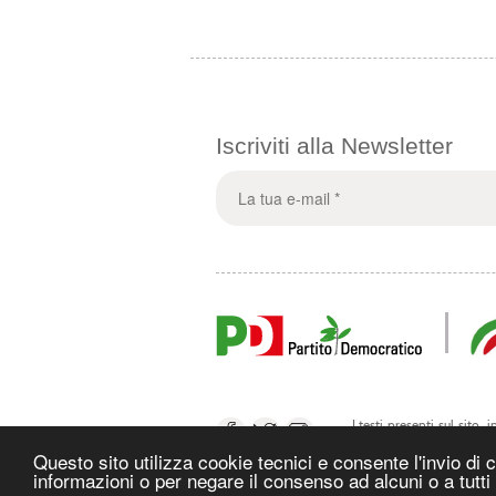
Iscriviti alla Newsletter
I testi presenti sul sito,
Zardini o suoi collaborato
Questo sito utilizza cookie tecnici e consente l'invio di 
informazioni o per negare il consenso ad alcuni o a tutti