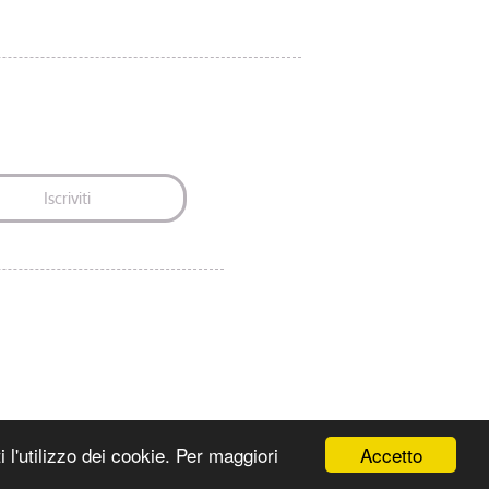
© Diego Zardini 2017
Accetto
 l'utilizzo dei cookie. Per maggiori