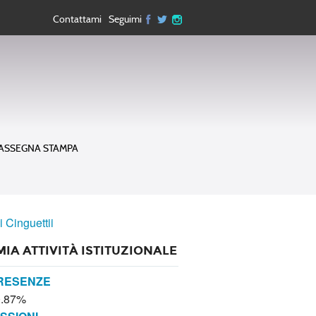
Contattami
Seguimi
ASSEGNA STAMPA
i Cinguettii
MIA ATTIVITÀ ISTITUZIONALE
RESENZE
0.87%