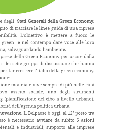
ne degli
Stati Generali della Green Economy
,
pito di tracciare le linee guida di una ripresa
nibilità. L’obiettivo è mettere a fuoco le
o green e nel contempo dare voce alle loro
liana, salvaguardando l’ambiente.
Imprese della Green Economy per uscire dalla
vori dei sette gruppi di discussione che hanno
per far crescere l’Italia della green economy.
ione:
ione mondiale vive sempre di più nelle città
vo assetto sociale, uno degli strumenti
g (pianificazione del cibo a livello urbano),
iorità dell’agenda politica urbana.
innovazione
. Il Belpaese è oggi al 12° posto tra
sso è necessario avviare da subito 5 azioni
bientali e industriali; supporto alle imprese