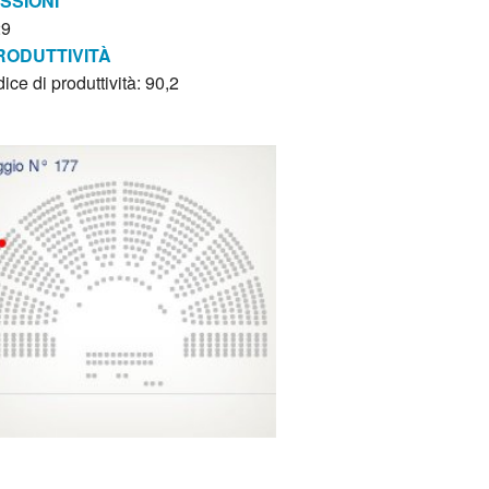
ISSIONI
29
RODUTTIVITÀ
dice di produttività: 90,2