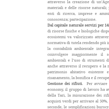
attraverso la creazione di un’Age
materiali e delle risorse naturali;
enti di ricerca, imprese e ammin
conoscenza; partecipazione.
Dal capitale naturale servizi per 14
di risorse fisiche e biologiche dispo
ecosistemi va valorizzato attraver
normativa di tutela rendendo più i
la contabilità ambientale integr
coinvolgere maggiormente il se
ambientali e l’uso di strumenti 
anche attraverso il recupero e la 
patrimonio abitativo esistente 
risanamento, la bonifica e il recupe
Gestione dei rifiuti
. Per avviare l
economy, il gruppo di lavoro ha av
della Tari, la misurazione dei rifi
acquisti verdi per arrivare al 50%
seconde, le semplificazioni burocr