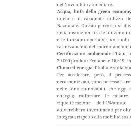
dell’invenduto alimentare.
Acqua, linfa della green econom
tutela e il razionale utilizzo 
Nazionale. Questo percorso si dov
netta distinzione tra le funzioni 
e le funzioni operative, un ruolo 
rafforzamento del coordinamento in
Certificazioni ambientali
: l’Itali
20.000 prodotti Ecolabel e 16.519 ce
Clima ed energia
: l’Italia è sulla 
Per accelerare, però, il proce
decarbonizzata, sono necessari tre 
delle fonti rinnovabili, che oggi
energia; rafforzare le misure 
riqualificazione dell’1%/annuo
attiverebbero investimenti per oltr
integrata rispetto alla mobilità sost