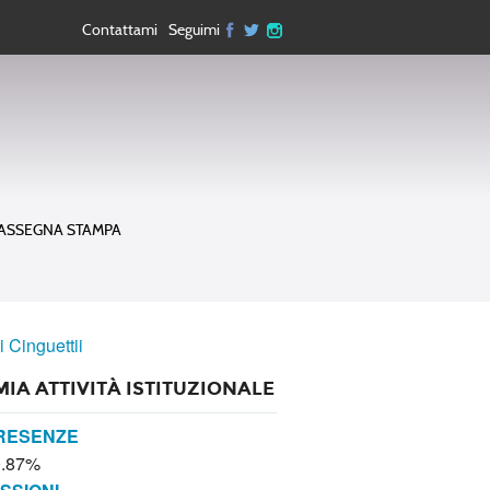
Contattami
Seguimi
ASSEGNA STAMPA
i Cinguettii
MIA ATTIVITÀ ISTITUZIONALE
RESENZE
0.87%