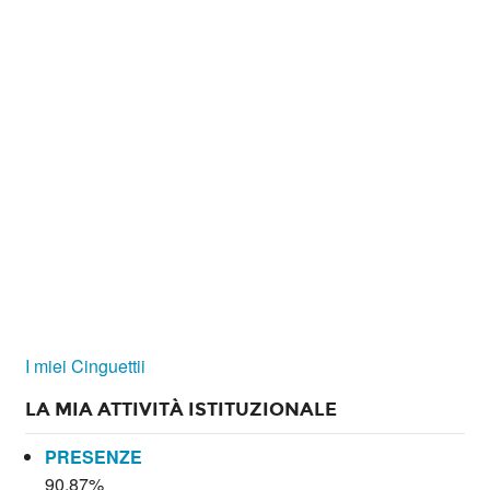
I miei Cinguettii
LA MIA ATTIVITÀ ISTITUZIONALE
PRESENZE
90.87%