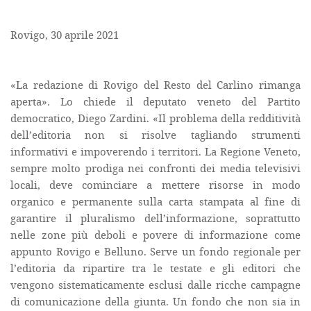
Rovigo, 30 aprile 2021
«La redazione di Rovigo del Resto del Carlino rimanga
aperta». Lo chiede il deputato veneto del Partito
democratico, Diego Zardini. «Il problema della redditività
dell’editoria non si risolve tagliando strumenti
informativi e impoverendo i territori. La Regione Veneto,
sempre molto prodiga nei confronti dei media televisivi
locali, deve cominciare a mettere risorse in modo
organico e permanente sulla carta stampata al fine di
garantire il pluralismo dell’informazione, soprattutto
nelle zone più deboli e povere di informazione come
appunto Rovigo e Belluno. Serve un fondo regionale per
l’editoria da ripartire tra le testate e gli editori che
vengono sistematicamente esclusi dalle ricche campagne
di comunicazione della giunta. Un fondo che non sia in