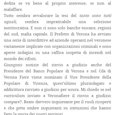
dedita se va bene al proprio interesse, se non al
malaffare.
Tutto sembra avvalorare la tesi del
tanto sono tutti
uguali
, sembra impraticabile una selezione
meritocratica.
E non ci sono solo banche toscane, regioni
del sud, mafia capitale.
Il Prefetto di Verona ha avviato
una serie di interdittive ad aziende operanti nel veronese
variamente implicate con organizzazioni criminali e sono
aperte indagini su una raffica sospetta di incendi nel
mondo dei rifiuti.
Giungono notizie del rinvio a giudizio anche del
Presidente del Banco Popolare di Verona e nel Cda di
Verona Fiere viene nominato il Vice Presidente della
Popolare di Vicenza, quest’ultimo plurindagato e
addirittura rinviato a giudizio per usura. Mi chiedo se nel
curriculum inviato a Veronafiere il rinvio a giudizio
compare?. Reato davvero inquietante per il ruoli ricoperti
e che getta ombre inquietanti su istituzioni che hanno
fatto la storia dei nostri territori.