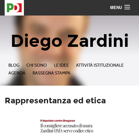
MENU
Contattami
Seguimi
Diego Zardini
BLOG
CHI SONO
LE IDEE
ATTIVITÀ ISTITUZIONALE
AGENDA
RASSEGNA STAMPA
Rappresentanza ed etica