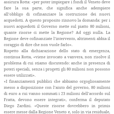
assicura Rotta: «per poter impiegare i fondi il Veneto deve
fare la sua parte, che significa anche adempiere
all’obbligo di cofinanziare la costruzione dei nuovi
acquedotti. A questo proposito rinnovo la domanda: per i
nuovi acquedotti il Governo mette sul piatto 80 milioni,
quante risorse ci mette la Regione? Ad oggi nulla. La
Regione deve cofinanziate l’intervento, altrimenti abbia il
coraggio di dire che non vuole farlo».
Rispetto alla dichiarazione dello stato di emergenza,
continua Rotta, «viene invocato a vanvera, non risolve il
problema di cui stiamo discutendo: anche in presenza di
poteri speciali, senza i progetti gli 80 milioni non possono
essere utilizzati».
«I finanziamenti pubblici che abbiamo orgogliosamente
messo a disposizione con l’aiuto del governo, 80 milioni
di euro a cui vanno sommati i 23 milioni dell’accordo sul
Fratta, devono essere integrati», conferma il deputato
Diego Zardini. «Queste risorse dovrebbero in primis
essere messe dalla Regione Veneto e, solo in via residuale,