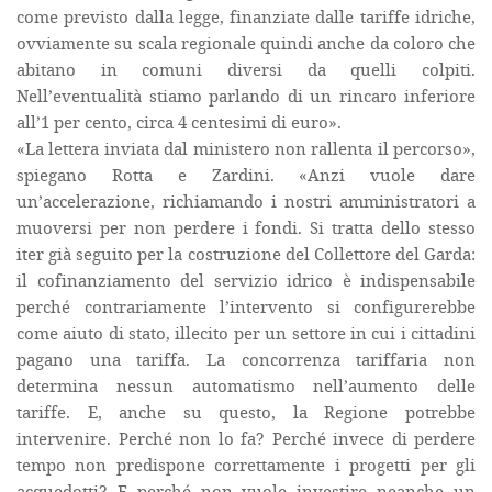
come previsto dalla legge, finanziate dalle tariffe idriche,
ovviamente su scala regionale quindi anche da coloro che
abitano in comuni diversi da quelli colpiti.
Nell’eventualità stiamo parlando di un rincaro inferiore
all’1 per cento, circa 4 centesimi di euro».
«La lettera inviata dal ministero non rallenta il percorso»,
spiegano Rotta e Zardini. «Anzi vuole dare
un’accelerazione, richiamando i nostri amministratori a
muoversi per non perdere i fondi. Si tratta dello stesso
iter già seguito per la costruzione del Collettore del Garda:
il cofinanziamento del servizio idrico è indispensabile
perché contrariamente l’intervento si configurerebbe
come aiuto di stato, illecito per un settore in cui i cittadini
pagano una tariffa. La concorrenza tariffaria non
determina nessun automatismo nell’aumento delle
tariffe. E, anche su questo, la Regione potrebbe
intervenire. Perché non lo fa? Perché invece di perdere
tempo non predispone correttamente i progetti per gli
acquedotti? E perché non vuole investire neanche un