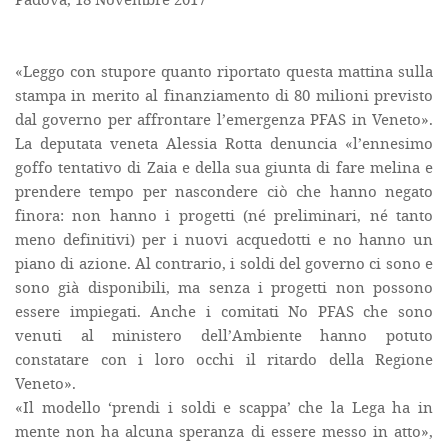
«Leggo con stupore quanto riportato questa mattina sulla
stampa in merito al finanziamento di 80 milioni previsto
dal governo per affrontare l’emergenza PFAS in Veneto».
La deputata veneta Alessia Rotta denuncia «l’ennesimo
goffo tentativo di Zaia e della sua giunta di fare melina e
prendere tempo per nascondere ciò che hanno negato
finora: non hanno i progetti (né preliminari, né tanto
meno definitivi) per i nuovi acquedotti e no hanno un
piano di azione. Al contrario, i soldi del governo ci sono e
sono già disponibili, ma senza i progetti non possono
essere impiegati. Anche i comitati No PFAS che sono
venuti al ministero dell’Ambiente hanno potuto
constatare con i loro occhi il ritardo della Regione
Veneto».
«Il modello ‘prendi i soldi e scappa’ che la Lega ha in
mente non ha alcuna speranza di essere messo in atto»,