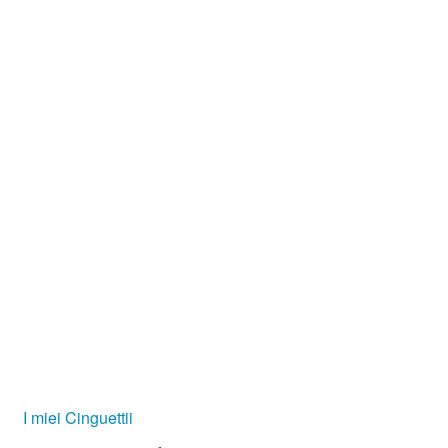
I miei Cinguettii