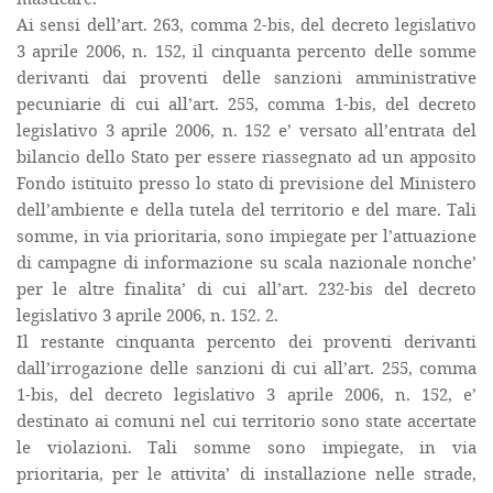
Ai sensi dell’art. 263, comma 2-bis, del decreto legislativo
3 aprile 2006, n. 152, il cinquanta percento delle somme
derivanti dai proventi delle sanzioni amministrative
pecuniarie di cui all’art. 255, comma 1-bis, del decreto
legislativo 3 aprile 2006, n. 152 e’ versato all’entrata del
bilancio dello Stato per essere riassegnato ad un apposito
Fondo istituito presso lo stato di previsione del Ministero
dell’ambiente e della tutela del territorio e del mare. Tali
somme, in via prioritaria, sono impiegate per l’attuazione
di campagne di informazione su scala nazionale nonche’
per le altre finalita’ di cui all’art. 232-bis del decreto
legislativo 3 aprile 2006, n. 152. 2.
Il restante cinquanta percento dei proventi derivanti
dall’irrogazione delle sanzioni di cui all’art. 255, comma
1-bis, del decreto legislativo 3 aprile 2006, n. 152, e’
destinato ai comuni nel cui territorio sono state accertate
le violazioni. Tali somme sono impiegate, in via
prioritaria, per le attivita’ di installazione nelle strade,