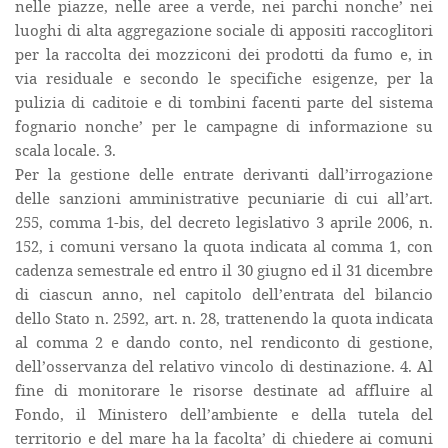
nelle piazze, nelle aree a verde, nei parchi nonche’ nei
luoghi di alta aggregazione sociale di appositi raccoglitori
per la raccolta dei mozziconi dei prodotti da fumo e, in
via residuale e secondo le specifiche esigenze, per la
pulizia di caditoie e di tombini facenti parte del sistema
fognario nonche’ per le campagne di informazione su
scala locale. 3.
Per la gestione delle entrate derivanti dall’irrogazione
delle sanzioni amministrative pecuniarie di cui all’art.
255, comma 1-bis, del decreto legislativo 3 aprile 2006, n.
152, i comuni versano la quota indicata al comma 1, con
cadenza semestrale ed entro il 30 giugno ed il 31 dicembre
di ciascun anno, nel capitolo dell’entrata del bilancio
dello Stato n. 2592, art. n. 28, trattenendo la quota indicata
al comma 2 e dando conto, nel rendiconto di gestione,
dell’osservanza del relativo vincolo di destinazione. 4. Al
fine di monitorare le risorse destinate ad affluire al
Fondo, il Ministero dell’ambiente e della tutela del
territorio e del mare ha la facolta’ di chiedere ai comuni