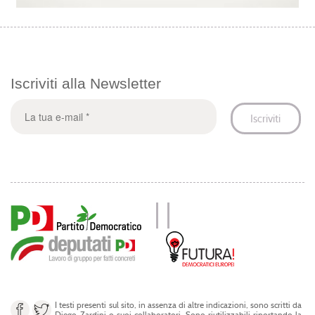
Iscriviti alla Newsletter
I testi presenti sul sito, in assenza di altre indicazioni, sono scritti da
Diego Zardini o suoi collaboratori. Sono riutilizzabili riportando la