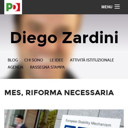
MENU
Contattami
Seguimi
Diego Zardini
BLOG
CHI SONO
LE IDEE
ATTIVITÀ ISTITUZIONALE
AGENDA
RASSEGNA STAMPA
MES, RIFORMA NECESSARIA