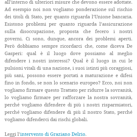
all’interno di ulteriori misure che devono essere adottate.
Ad esempio noi non vogliamo ponderazione sul rischio
dei titoli di Stato, per quanto riguarda l’Unione bancaria.
Esistono problemi per quanto riguarda l’assicurazione
sulla disoccupazione, proposta che fecero i nostri
governi. Ci sono, dunque, ancora dei problemi aperti.
Però dobbiamo sempre ricordarci che, come diceva De
Gasperi: qual è il luogo dove possiamo al meglio
difendere i nostri interessi? Qual è il luogo in cui le
pulsioni vitali di una nazione, i suoi istinti più coraggiosi,
più sani, possono essere portati a maturazione e difesi
fino in fondo, se non lo scenario europeo? Ecco, noi non
vogliamo firmare questo Trattato per ridurre la sovranità,
lo vogliamo firmare per rafforzare la nostra sovranità,
perché vogliamo difendere di più i nostri risparmiatori,
perché vogliamo difendere di più il nostro Stato, perché
vogliamo difenderci dai rischi globali.
Leggi l’
intervento di Graziano Delrio
.