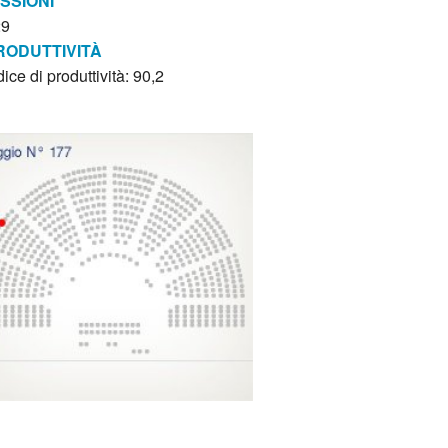
ISSIONI
29
RODUTTIVITÀ
dice di produttività: 90,2