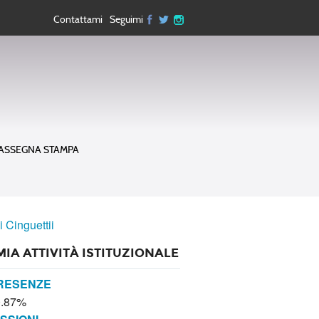
Contattami
Seguimi
ASSEGNA STAMPA
i Cinguettii
MIA ATTIVITÀ ISTITUZIONALE
RESENZE
0.87%