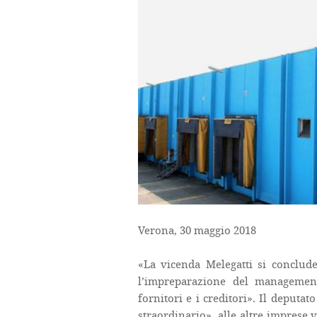
Verona, 30 maggio 2018
«La vicenda Melegatti si conclud
l’impreparazione del management
fornitori e i creditori». Il deput
straordinario», alle altre imprese v