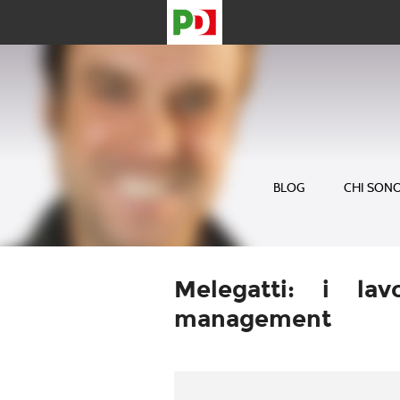
BLOG
CHI SON
Melegatti: i lav
management