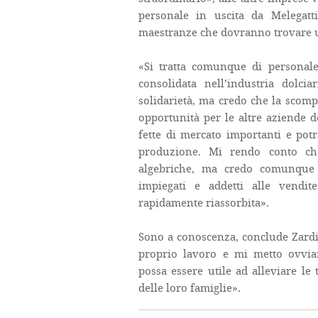
personale in uscita da Melegatt
maestranze che dovranno trovare 
«Si tratta comunque di personale
consolidata nell’industria dolci
solidarietà, ma credo che la scomp
opportunità per le altre aziende d
fette di mercato importanti e po
produzione. Mi rendo conto ch
algebriche, ma credo comunque 
impiegati e addetti alle vendit
rapidamente riassorbita».
Sono a conoscenza, conclude Zardin
proprio lavoro e mi metto ovvia
possa essere utile ad alleviare le
delle loro famiglie».