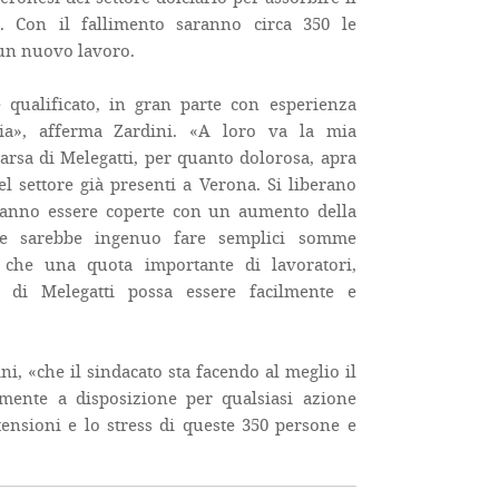
i. Con il fallimento saranno circa 350 le
un nuovo lavoro.
 qualificato, in gran parte con esperienza
aria», afferma Zardini. «A loro va la mia
arsa di Melegatti, per quanto dolorosa, apra
el settore già presenti a Verona. Si liberano
tranno essere coperte con un aumento della
e sarebbe ingenuo fare semplici somme
che una quota importante di lavoratori,
e di Melegatti possa essere facilmente e
i, «che il sindacato sta facendo al meglio il
mente a disposizione per qualsiasi azione
 tensioni e lo stress di queste 350 persone e