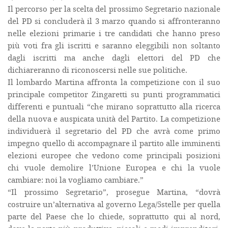
Il percorso per la scelta del prossimo Segretario nazionale
del PD si concluderà il 3 marzo quando si affronteranno
nelle elezioni primarie i tre candidati che hanno preso
più voti fra gli iscritti e saranno eleggibili non soltanto
dagli iscritti ma anche dagli elettori del PD che
dichiareranno di riconoscersi nelle sue politiche.
Il lombardo Martina affronta la competizione con il suo
principale competitor Zingaretti su punti programmatici
differenti e puntuali “che mirano soprattutto alla ricerca
della nuova e auspicata unità del Partito. La competizione
individuerà il segretario del PD che avrà come primo
impegno quello di accompagnare il partito alle imminenti
elezioni europee che vedono come principali posizioni
chi vuole demolire l’Unione Europea e chi la vuole
cambiare: noi la vogliamo cambiare.”
“Il prossimo Segretario”, prosegue Martina, “dovrà
costruire un’alternativa al governo Lega/5stelle per quella
parte del Paese che lo chiede, soprattutto qui al nord,