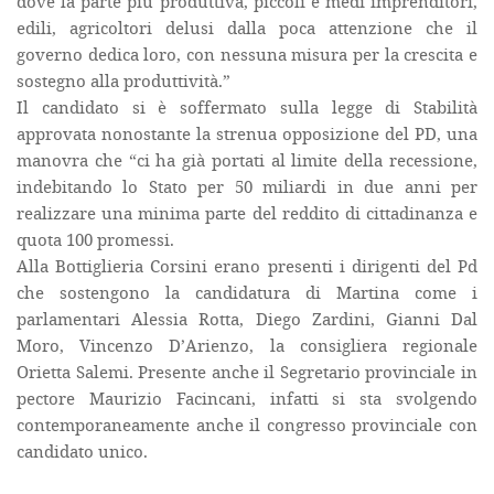
dove la parte più produttiva, piccoli e medi imprenditori,
edili, agricoltori delusi dalla poca attenzione che il
governo dedica loro, con nessuna misura per la crescita e
sostegno alla produttività.”
Il candidato si è soffermato sulla legge di Stabilità
approvata nonostante la strenua opposizione del PD, una
manovra che “ci ha già portati al limite della recessione,
indebitando lo Stato per 50 miliardi in due anni per
realizzare una minima parte del reddito di cittadinanza e
quota 100 promessi.
Alla Bottiglieria Corsini erano presenti i dirigenti del Pd
che sostengono la candidatura di Martina come i
parlamentari Alessia Rotta, Diego Zardini, Gianni Dal
Moro, Vincenzo D’Arienzo, la consigliera regionale
Orietta Salemi. Presente anche il Segretario provinciale in
pectore Maurizio Facincani, infatti si sta svolgendo
contemporaneamente anche il congresso provinciale con
candidato unico.