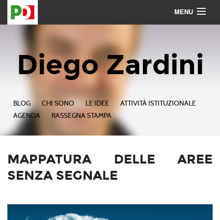
MENU
Contattami
Seguimi
Diego Zardini
BLOG
CHI SONO
LE IDEE
ATTIVITÀ ISTITUZIONALE
AGENDA
RASSEGNA STAMPA
MAPPATURA DELLE AREE
SENZA SEGNALE