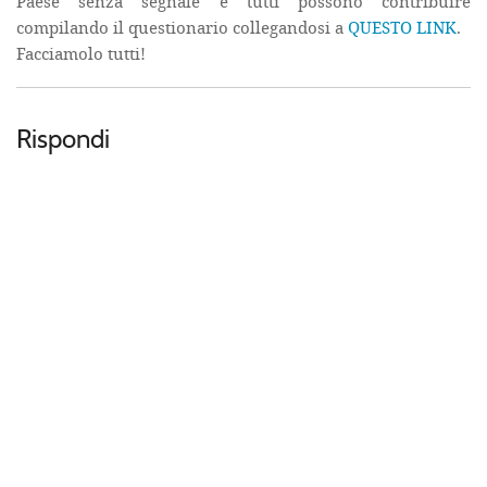
Paese senza segnale e tutti possono contribuire
compilando il questionario collegandosi a
QUESTO LINK
.
Facciamolo tutti!
Rispondi