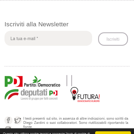
Iscriviti alla Newsletter
I testi presenti sul sito, in assenza di altre indicazioni, sono scritti da
Diego Zardini o suoi collaboratori. Sono riutilizzabili riportando la
fonte.
Questo sito utilizza cookie tecnici e consente l'invio di cookie di