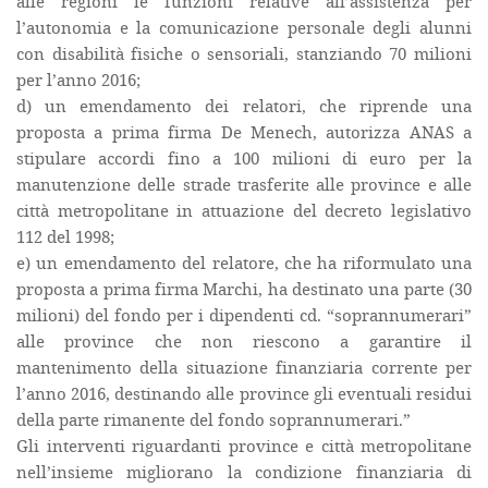
alle regioni le funzioni relative all’assistenza per
l’autonomia e la comunicazione personale degli alunni
con disabilità fisiche o sensoriali, stanziando 70 milioni
per l’anno 2016;
d) un emendamento dei relatori, che riprende una
proposta a prima firma De Menech, autorizza ANAS a
stipulare accordi fino a 100 milioni di euro per la
manutenzione delle strade trasferite alle province e alle
città metropolitane in attuazione del decreto legislativo
112 del 1998;
e) un emendamento del relatore, che ha riformulato una
proposta a prima firma Marchi, ha destinato una parte (30
milioni) del fondo per i dipendenti cd. “soprannumerari”
alle province che non riescono a garantire il
mantenimento della situazione finanziaria corrente per
l’anno 2016, destinando alle province gli eventuali residui
della parte rimanente del fondo soprannumerari.”
Gli interventi riguardanti province e città metropolitane
nell’insieme migliorano la condizione finanziaria di