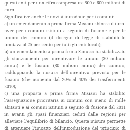
questi enti per una cifra compresa tra 500 e 600 milioni di
euro.
Significative anche le novità introdotte per i comuni:
a) un emendamento a prima firma Misiani sblocca il turn-
over per i comuni istituiti a seguito di fusione e per le
unioni dei comuni (il disegno di legge di stabilità lo
limitava al 25 per cento per tutti gli enti locali);
b) un emendamento a prima firma Fanucci ha stabilizzato
gli stanziamenti per incentivare le unioni (30 milioni
annui) e le fusioni (30 milioni annui) dei comuni,
raddoppiando la misura dell’incentivo previsto per le
fusioni (che aumenta dal 20% al 40% dei trasferimenti
2010);
c) una proposta a prima firma Misiani ha stabilito
l’assegnazione prioritaria ai comuni con meno di mille
abitanti e ai comuni istituiti a seguito di fusione dal 2011
in avanti gli spazi finanziari ceduti dalle regioni per
alleviare l’equilibrio di bilancio. Questa misura permette
di attenuare l’impatto dell’introduzione del principio di