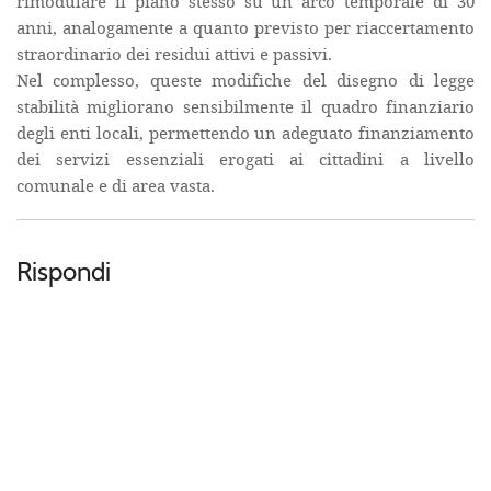
rimodulare il piano stesso su un arco temporale di 30
anni, analogamente a quanto previsto per riaccertamento
straordinario dei residui attivi e passivi.
Nel complesso, queste modifiche del disegno di legge
stabilità migliorano sensibilmente il quadro finanziario
degli enti locali, permettendo un adeguato finanziamento
dei servizi essenziali erogati ai cittadini a livello
comunale e di area vasta.
Rispondi