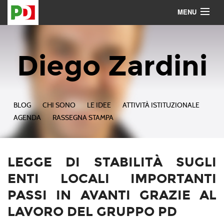
MENU
Contattami
Seguimi
Diego Zardini
BLOG
CHI SONO
LE IDEE
ATTIVITÀ ISTITUZIONALE
AGENDA
RASSEGNA STAMPA
LEGGE DI STABILITÀ SUGLI
ENTI LOCALI IMPORTANTI
PASSI IN AVANTI GRAZIE AL
LAVORO DEL GRUPPO PD