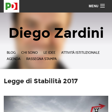
MENU
Contattami
Seguimi
Diego Zardini
BLOG
CHI SONO
LE IDEE
ATTIVITÀ ISTITUZIONALE
AGENDA
RASSEGNA STAMPA
Legge di Stabilità 2017