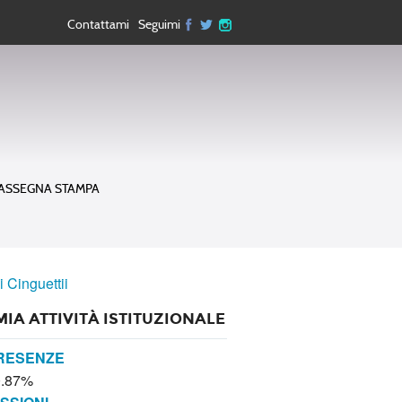
Contattami
Seguimi
ASSEGNA STAMPA
i Cinguettii
MIA ATTIVITÀ ISTITUZIONALE
RESENZE
0.87%