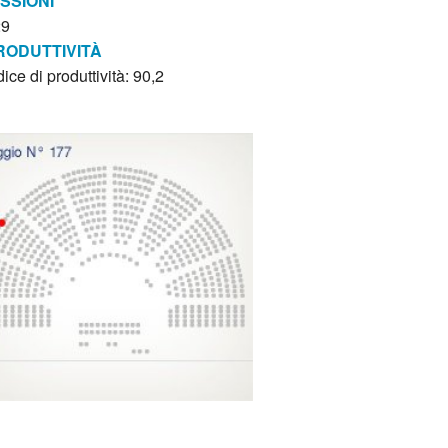
ISSIONI
29
RODUTTIVITÀ
dice di produttività: 90,2