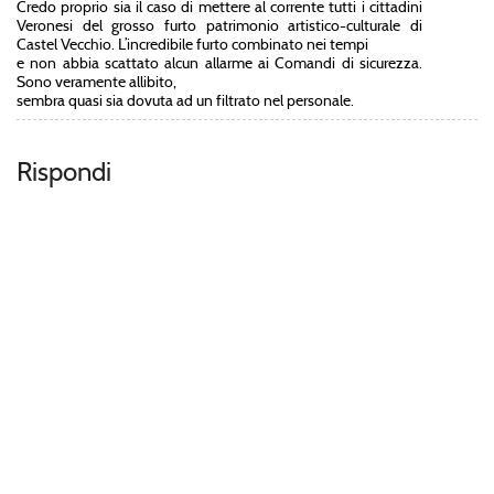
Credo proprio sia il caso di mettere al corrente tutti i cittadini
Veronesi del grosso furto patrimonio artistico-culturale di
Castel Vecchio. L’incredibile furto combinato nei tempi
e non abbia scattato alcun allarme ai Comandi di sicurezza.
Sono veramente allibito,
sembra quasi sia dovuta ad un filtrato nel personale.
Rispondi