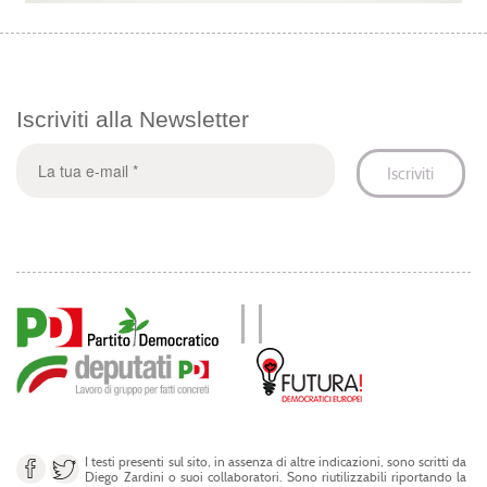
Iscriviti alla Newsletter
I testi presenti sul sito, in assenza di altre indicazioni, sono scritti da
Diego Zardini o suoi collaboratori. Sono riutilizzabili riportando la