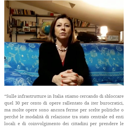
“Sulle infrastrutture in Italia stiamo cercando di sbloccare
quel 30 per cento di opere rallentato da iter burocratici,
ma molte opere sono ancora ferme per scelte politiche o
perché le modalità di relazione tra stato centrale ed enti
locali e di coinvolgimento dei cittadini per prendere le