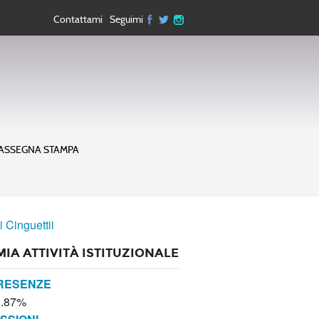
Contattami
Seguimi
ASSEGNA STAMPA
i Cinguettii
MIA ATTIVITÀ ISTITUZIONALE
RESENZE
0.87%