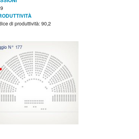
ISSIONI
29
RODUTTIVITÀ
dice di produttività: 90,2