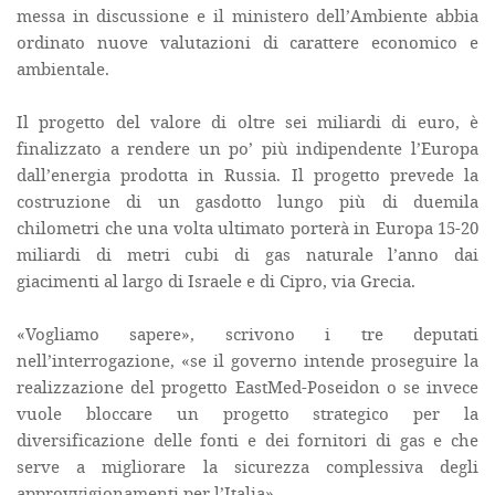
messa in discussione e il ministero dell’Ambiente abbia
ordinato nuove valutazioni di carattere economico e
ambientale.
Il progetto del valore di oltre sei miliardi di euro, è
finalizzato a rendere un po’ più indipendente l’Europa
dall’energia prodotta in Russia. Il progetto prevede la
costruzione di un gasdotto lungo più di duemila
chilometri che una volta ultimato porterà in Europa 15-20
miliardi di metri cubi di gas naturale l’anno dai
giacimenti al largo di Israele e di Cipro, via Grecia.
«Vogliamo sapere», scrivono i tre deputati
nell’interrogazione, «se il governo intende proseguire la
realizzazione del progetto EastMed-Poseidon o se invece
vuole bloccare un progetto strategico per la
diversificazione delle fonti e dei fornitori di gas e che
serve a migliorare la sicurezza complessiva degli
approvvigionamenti per l’Italia».