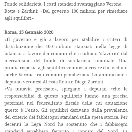
Fondo solidarietà. I costi standard svantaggiano Verona.
Rotta e Zardini: «Dal governo 100 milioni per rimediare
agli squilibri»
Roma, 15 Gennaio 2020
«Il governo è già a lavoro per stabilire i criteri di
distribuzione dei 100 milioni stanziati nella legge di
bilancio a favore dei comuni che risultano ‘sfavoriti’ dal
meccanismo del fondo di solidarietà comunale. Una
pronta risposta agli squilibri venutisi a creare che vedono
anche Verona tra i comuni penalizzati». Lo annunciano i
deputati veronesi Alessia Rotta e Diego Zardini.
«Va tuttavia precisato», spiegano i deputati «che le
responsabilità di questo squilibrio hanno una precisa
paternità nel federalismo fiscale della cui attuazione
questo è l’esito. Gli squilibri derivano dalla prevalenza
del criterio dei fabbisogni standard sulla spesa storica. Per
decenni la Lega Nord ha sostenuto che i fabbisogni
standard avrebbero favorito i comuni del Nord. La