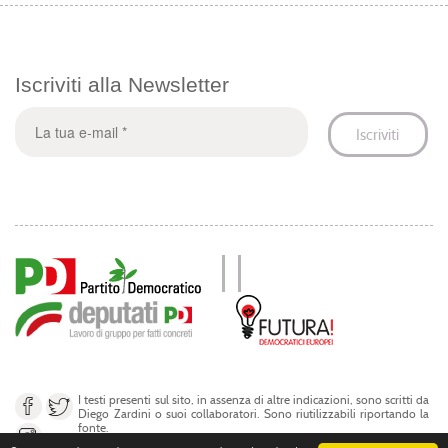
Iscriviti alla Newsletter
I testi presenti sul sito, in assenza di altre indicazioni, sono scritti da
Diego Zardini o suoi collaboratori. Sono riutilizzabili riportando la
fonte.