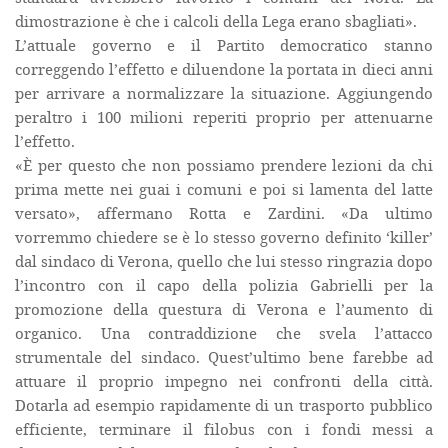
dimostrazione è che i calcoli della Lega erano sbagliati».
L’attuale governo e il Partito democratico stanno
correggendo l’effetto e diluendone la portata in dieci anni
per arrivare a normalizzare la situazione. Aggiungendo
peraltro i 100 milioni reperiti proprio per attenuarne
l’effetto.
«È per questo che non possiamo prendere lezioni da chi
prima mette nei guai i comuni e poi si lamenta del latte
versato», affermano Rotta e Zardini. «Da ultimo
vorremmo chiedere se è lo stesso governo definito ‘killer’
dal sindaco di Verona, quello che lui stesso ringrazia dopo
l’incontro con il capo della polizia Gabrielli per la
promozione della questura di Verona e l’aumento di
organico. Una contraddizione che svela l’attacco
strumentale del sindaco. Quest’ultimo bene farebbe ad
attuare il proprio impegno nei confronti della città.
Dotarla ad esempio rapidamente di un trasporto pubblico
efficiente, terminare il filobus con i fondi messi a