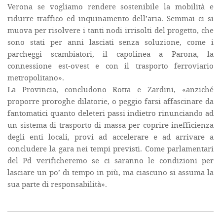
Verona se vogliamo rendere sostenibile la mobilità e
ridurre traffico ed inquinamento dell’aria. Semmai ci si
muova per risolvere i tanti nodi irrisolti del progetto, che
sono stati per anni lasciati senza soluzione, come i
parcheggi scambiatori, il capolinea a Parona, la
connessione est-ovest e con il trasporto ferroviario
metropolitano».
La Provincia, concludono Rotta e Zardini, «anziché
proporre proroghe dilatorie, o peggio farsi affascinare da
fantomatici quanto deleteri passi indietro rinunciando ad
un sistema di trasporto di massa per coprire inefficienza
degli enti locali, provi ad accelerare e ad arrivare a
concludere la gara nei tempi previsti. Come parlamentari
del Pd verificheremo se ci saranno le condizioni per
lasciare un po’ di tempo in più, ma ciascuno si assuma la
sua parte di responsabilità».