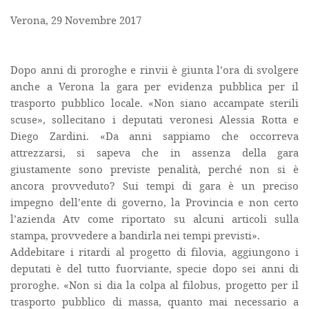
Verona, 29 Novembre 2017
Dopo anni di proroghe e rinvii è giunta l’ora di svolgere
anche a Verona la gara per evidenza pubblica per il
trasporto pubblico locale. «Non siano accampate sterili
scuse», sollecitano i deputati veronesi Alessia Rotta e
Diego Zardini. «Da anni sappiamo che occorreva
attrezzarsi, si sapeva che in assenza della gara
giustamente sono previste penalità, perché non si è
ancora provveduto? Sui tempi di gara è un preciso
impegno dell’ente di governo, la Provincia e non certo
l’azienda Atv come riportato su alcuni articoli sulla
stampa, provvedere a bandirla nei tempi previsti».
Addebitare i ritardi al progetto di filovia, aggiungono i
deputati è del tutto fuorviante, specie dopo sei anni di
proroghe. «Non si dia la colpa al filobus, progetto per il
trasporto pubblico di massa, quanto mai necessario a