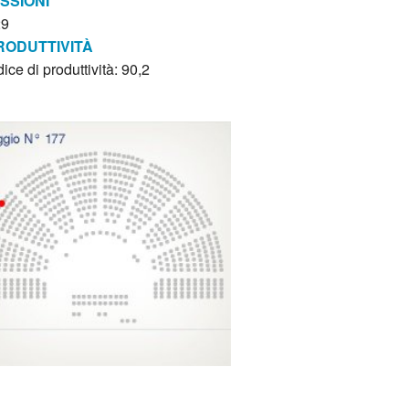
ISSIONI
29
RODUTTIVITÀ
dice di produttività: 90,2