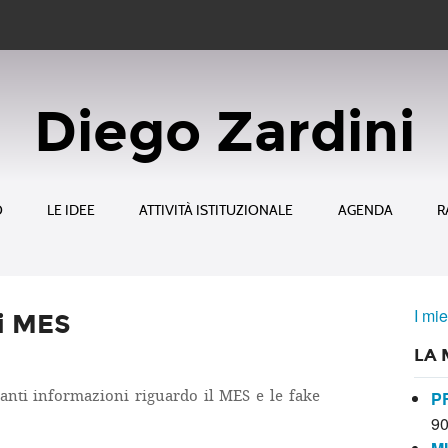
Diego Zardini
O
LE IDEE
ATTIVITÀ ISTITUZIONALE
AGENDA
R
I mie
di MES
LA 
anti informazioni riguardo il MES e le fake
P
9