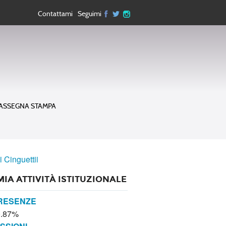
Contattami
Seguimi
ASSEGNA STAMPA
i Cinguettii
MIA ATTIVITÀ ISTITUZIONALE
RESENZE
0.87%