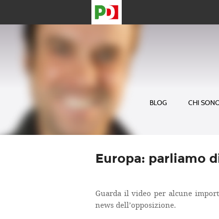
BLOG
CHI SON
Europa: parliamo 
Guarda il video per alcune import
news dell’opposizione.