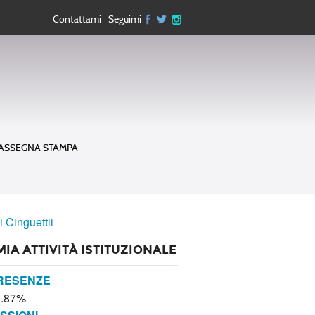
Contattami
Seguimi
ASSEGNA STAMPA
i Cinguettii
MIA ATTIVITÀ ISTITUZIONALE
RESENZE
0.87%