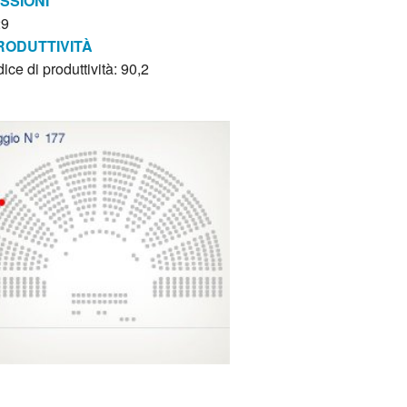
ISSIONI
29
RODUTTIVITÀ
dice di produttività: 90,2