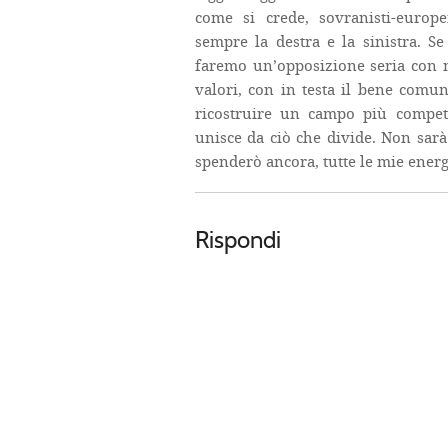
come si crede, sovranisti-europei
sempre la destra e la sinistra. Se
faremo un’opposizione seria con no
valori, con in testa il bene comun
ricostruire un campo più competi
unisce da ciò che divide. Non sar
spenderò ancora, tutte le mie energ
Rispondi