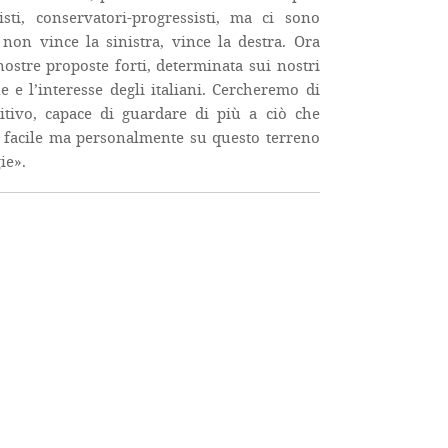
sti, conservatori-progressisti, ma ci sono
 non vince la sinistra, vince la destra. Ora
stre proposte forti, determinata sui nostri
e e l’interesse degli italiani. Cercheremo di
tivo, capace di guardare di più a ciò che
à facile ma personalmente su questo terreno
ie».