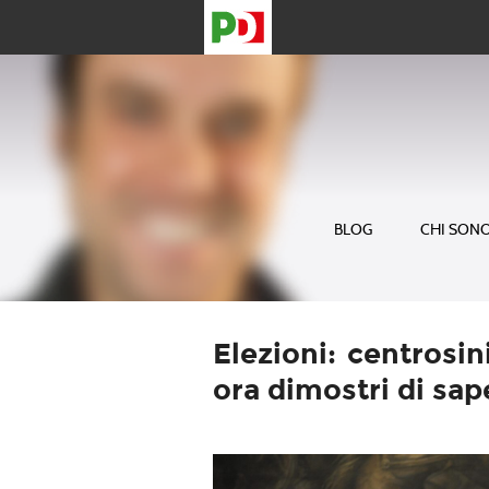
BLOG
CHI SON
Elezioni: centrosin
ora dimostri di sa