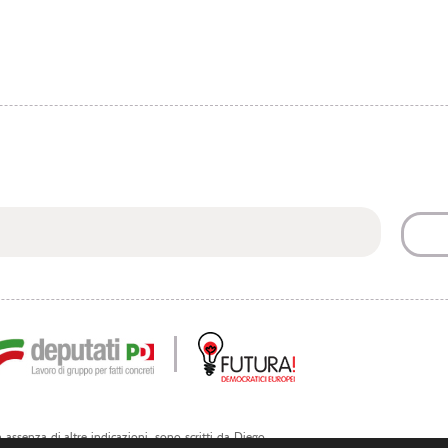
 in assenza di altre indicazioni, sono scritti da Diego