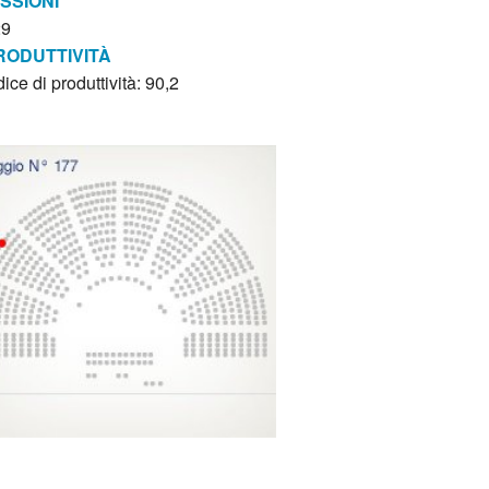
ISSIONI
29
RODUTTIVITÀ
dice di produttività: 90,2