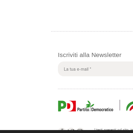
Iscriviti alla Newsletter
I testi presenti sul sito,