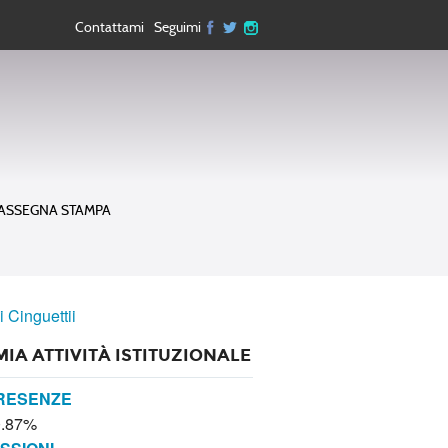
Contattami
Seguimi
ASSEGNA STAMPA
i Cinguettii
MIA ATTIVITÀ ISTITUZIONALE
RESENZE
0.87%