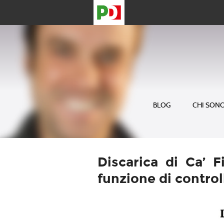
BLOG
CHI SON
Discarica di Ca’ F
funzione di control