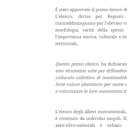
È stato approvato il primo elenco d
L’elenco, diviso per Region
contraddistinguono per l’elevato va
morfologia, rarità della specie
l’importanza storica, culturale e r
territoriali.
Questo primo elenco
, ha dichiara
uno strumento utile per diffonder
culturale collettivo di inestimab
forte valore identitario per molt
e valorizzare la loro conoscenza tra
L’elenco degli alberi monumentali,
è costituito da individui singoli, fi
agro-silvo-pastorali o urbani.