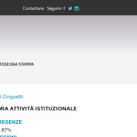
Contattami
Seguimi
ASSEGNA STAMPA
i Cinguettii
MIA ATTIVITÀ ISTITUZIONALE
RESENZE
0.87%