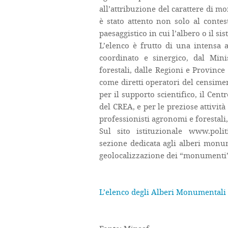
all’attribuzione del carattere di m
è stato attento non solo al conte
paesaggistico in cui l’albero o il s
L’elenco è frutto di una intensa a
coordinato e sinergico, dal Minis
forestali, dalle Regioni e Provinc
come diretti operatori del censiment
per il supporto scientifico, il Cent
del CREA, e per le preziose attività 
professionisti agronomi e forestali,
Sul sito istituzionale www.politi
sezione dedicata agli alberi monum
geolocalizzazione dei “monumenti”
L’elenco degli Alberi Monumentali d