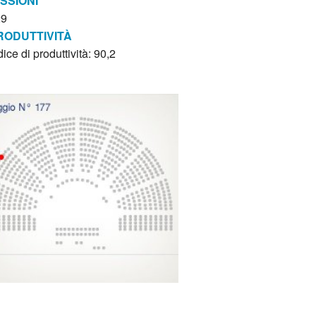
ISSIONI
29
RODUTTIVITÀ
dice di produttività: 90,2