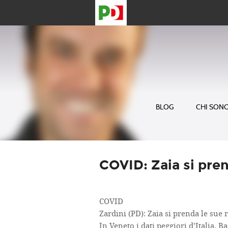
BLOG
CHI SON
COVID: Zaia si pren
COVID
Zardini (PD): Zaia si prenda le sue 
In Veneto i dati peggiori d’Italia. 