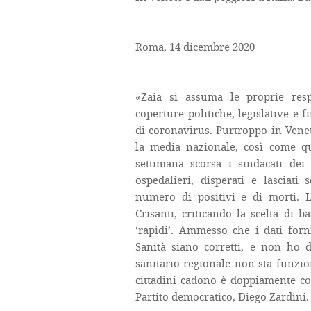
Roma, 14 dicembre 2020
«Zaia si assuma le proprie res
coperture politiche, legislative e 
di coronavirus. Purtroppo in Vene
la media nazionale, così come qu
settimana scorsa i sindacati dei 
ospedalieri, disperati e lasciati 
numero di positivi e di morti. Lo
Crisanti, criticando la scelta di 
‘rapidi’. Ammesso che i dati forn
Sanità siano corretti, e non ho d
sanitario regionale non sta funzio
cittadini cadono è doppiamente co
Partito democratico, Diego Zardini.