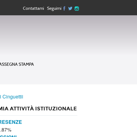
Contattami
Seguimi
ASSEGNA STAMPA
i Cinguettii
MIA ATTIVITÀ ISTITUZIONALE
RESENZE
0.87%