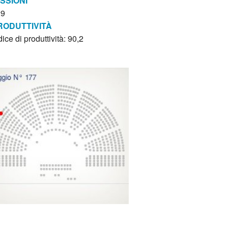
ISSIONI
29
RODUTTIVITÀ
dice di produttività: 90,2