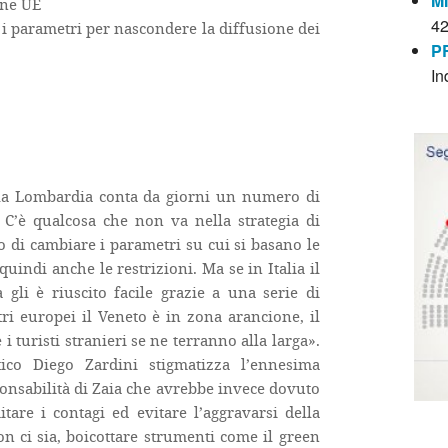
M
one UE
4
 i parametri per nascondere la diffusione dei
P
In
 la Lombardia conta da giorni un numero di
 C’è qualcosa che non va nella strategia di
o di cambiare i parametri su cui si basano le
quindi anche le restrizioni. Ma se in Italia il
gli è riuscito facile grazie a una serie di
tri europei il Veneto è in zona arancione, il
turisti stranieri se ne terranno alla larga».
tico Diego Zardini stigmatizza l’ennesima
ponsabilità di Zaia che avrebbe invece dovuto
are i contagi ed evitare l’aggravarsi della
 ci sia, boicottare strumenti come il green