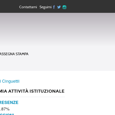
Contattami
Seguimi
ASSEGNA STAMPA
i Cinguettii
MIA ATTIVITÀ ISTITUZIONALE
RESENZE
0.87%