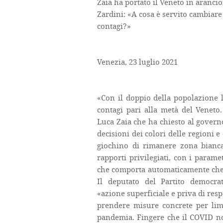
Zaia ha portato il Veneto in aranci
Zardini: «A cosa è servito cambiare
contagi?»
Venezia, 23 luglio 2021
«Con il doppio della popolazione
contagi pari alla metà del Veneto.
Luca Zaia che ha chiesto al govern
decisioni dei colori delle regioni e 
giochino di rimanere zona bianca 
rapporti privilegiati, con i parame
che comporta automaticamente che i 
Il deputato del Partito democra
«azione superficiale e priva di res
prendere misure concrete per limit
pandemia. Fingere che il COVID non