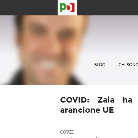
BLOG
CHI SON
COVID: Zaia ha 
arancione UE
COVID