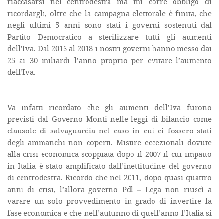
riaccasarsi nel centrodestra ma mi corre obbligo di
ricordargli, oltre che la campagna elettorale è finita, che
negli ultimi 5 anni sono stati i governi sostenuti dal
Partito Democratico a sterilizzare tutti gli aumenti
dell’Iva. Dal 2013 al 2018 i nostri governi hanno messo dai
25 ai 30 miliardi l’anno proprio per evitare l’aumento
dell’Iva.
Va infatti ricordato che gli aumenti dell’Iva furono
previsti dal Governo Monti nelle leggi di bilancio come
clausole di salvaguardia nel caso in cui ci fossero stati
degli ammanchi non coperti. Misure eccezionali dovute
alla crisi economica scoppiata dopo il 2007 il cui impatto
in Italia è stato amplificato dall’inettitudine del governo
di centrodestra. Ricordo che nel 2011, dopo quasi quattro
anni di crisi, l’allora governo Pdl – Lega non riuscì a
varare un solo provvedimento in grado di invertire la
fase economica e che nell’autunno di quell’anno l’Italia si