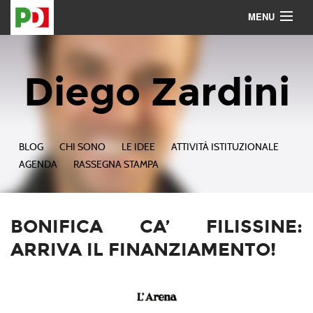
MENU
Contattami
Seguimi
Diego Zardini
BLOG
CHI SONO
LE IDEE
ATTIVITÀ ISTITUZIONALE
AGENDA
RASSEGNA STAMPA
BONIFICA CA’ FILISSINE:
ARRIVA IL FINANZIAMENTO!