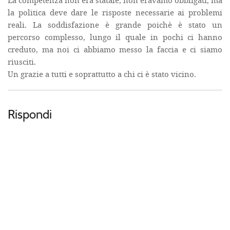
La competenza non era statale, non eravamo obbligati, ma
la politica deve dare le risposte necessarie ai problemi
reali. La soddisfazione è grande poichè è stato un
percorso complesso, lungo il quale in pochi ci hanno
creduto, ma noi ci abbiamo messo la faccia e ci siamo
riusciti.
Un grazie a tutti e soprattutto a chi ci è stato vicino.
Rispondi