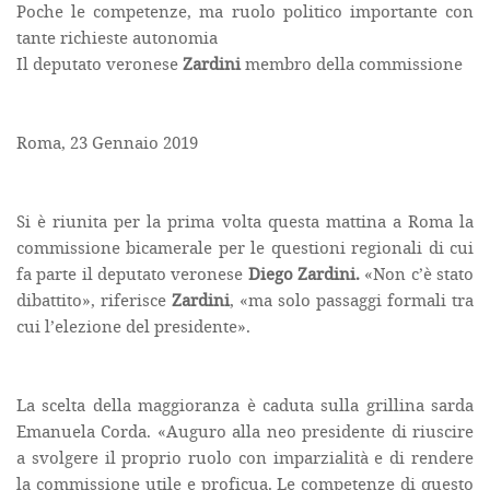
Poche le competenze, ma ruolo politico importante con
tante richieste autonomia
Il deputato veronese
Zardini
membro della commissione
Roma, 23 Gennaio 2019
Si è riunita per la prima volta questa mattina a Roma la
commissione bicamerale per le questioni regionali di cui
fa parte il deputato veronese
Diego Zardini.
«Non c’è stato
dibattito», riferisce
Zardini
, «ma solo passaggi formali tra
cui l’elezione del presidente».
La scelta della maggioranza è caduta sulla grillina sarda
Emanuela Corda. «Auguro alla neo presidente di riuscire
a svolgere il proprio ruolo con imparzialità e di rendere
la commissione utile e proficua. Le competenze di questo