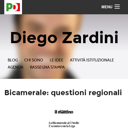
MENU
Contattami
Seguimi
Diego Zardini
BLOG
CHI SONO
LE IDEE
ATTIVITÀ ISTITUZIONALE
AGENDA
RASSEGNA STAMPA
Bicamerale: questioni regionali