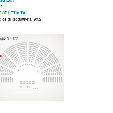
ISSIONI
29
RODUTTIVITÀ
dice di produttività: 90,2