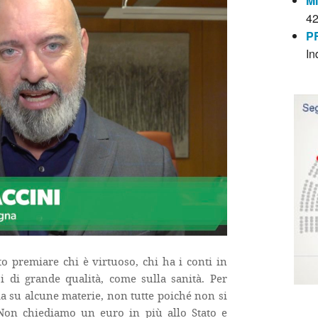
M
4
P
In
o premiare chi è virtuoso, chi ha i conti in
 di grande qualità, come sulla sanità. Per
 su alcune materie, non tutte poiché non si
. Non chiediamo un euro in più allo Stato e