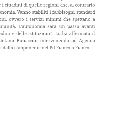
i cittadini di quelle regioni che, al contrario
nomia. Vanno stabiliti i fabbisogni standard
zioni, ovvero i servizi minimi che spettano a
omunità. L’autonomia sarà un passo avanti
adini e delle istituzioni”. Lo ha affermato il
 Stefano Bonaccini intervenendo ad Agenda
a dalla componente del Pd Fianco a Fianco.