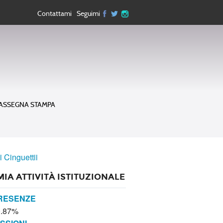
Contattami
Seguimi
ASSEGNA STAMPA
i Cinguettii
MIA ATTIVITÀ ISTITUZIONALE
RESENZE
0.87%