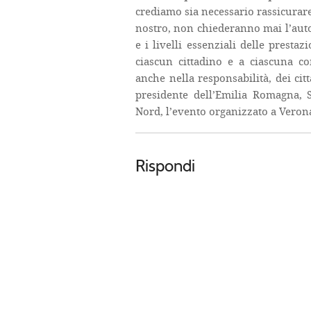
crediamo sia necessario rassicurare 
nostro, non chiederanno mai l’auto
e i livelli essenziali delle presta
ciascun cittadino e a ciascuna c
anche nella responsabilità, dei citt
presidente dell’Emilia Romagna,
Nord, l’evento organizzato a Veron
Rispondi