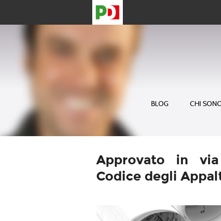
BLOG
CHI SON
Approvato in via
Codice degli Appalt