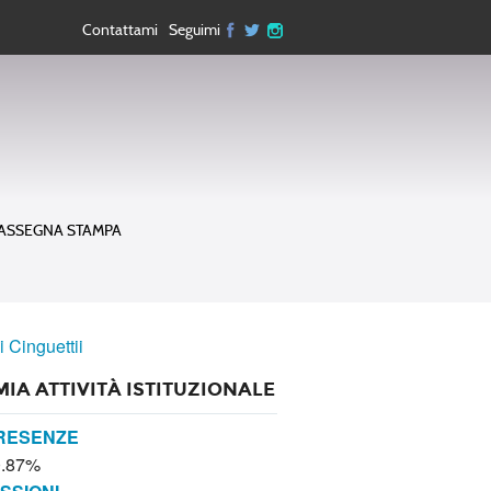
Contattami
Seguimi
ASSEGNA STAMPA
i Cinguettii
MIA ATTIVITÀ ISTITUZIONALE
RESENZE
0.87%