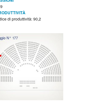
ISSIONI
29
RODUTTIVITÀ
dice di produttività: 90,2