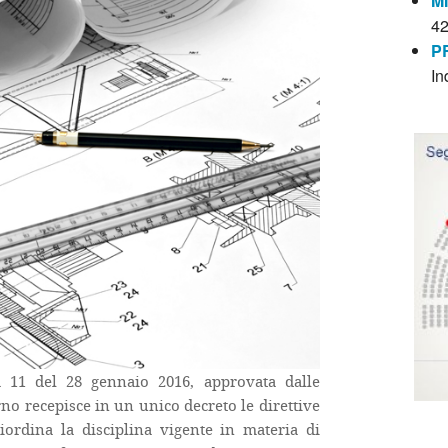
M
4
P
In
a 11 del 28 gennaio 2016, approvata dalle
no recepisce in un unico decreto le direttive
iordina la disciplina vigente in materia di