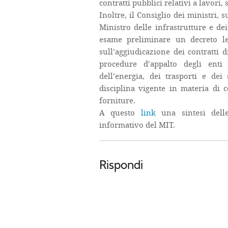
contratti pubblici relativi a lavori,
Inoltre, il Consiglio dei ministri,
Ministro delle infrastrutture e de
esame preliminare un decreto leg
sull’aggiudicazione dei contratti d
procedure d’appalto degli enti e
dell’energia, dei trasporti e dei
disciplina vigente in materia di co
forniture.
A questo
link
una sintesi dell
informativo del MIT.
Rispondi