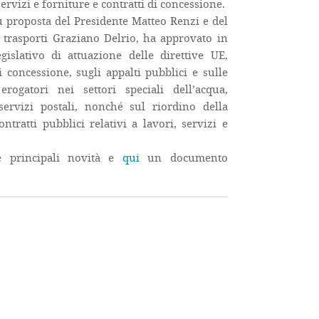
 servizi e forniture e contratti di concessione.
 su proposta del Presidente Matteo Renzi e del
i trasporti Graziano Delrio, ha approvato in
islativo di attuazione delle direttive UE,
i concessione, sugli appalti pubblici e sulle
rogatori nei settori speciali dell’acqua,
 servizi postali, nonché sul riordino della
ntratti pubblici relativi a lavori, servizi e
e principali novità e
qui
un documento