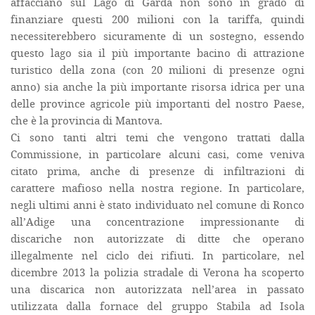
affacciano sul Lago di Garda non sono in grado di
finanziare questi 200 milioni con la tariffa, quindi
necessiterebbero sicuramente di un sostegno, essendo
questo lago sia il più importante bacino di attrazione
turistico della zona (con 20 milioni di presenze ogni
anno) sia anche la più importante risorsa idrica per una
delle province agricole più importanti del nostro Paese,
che è la provincia di Mantova.
Ci sono tanti altri temi che vengono trattati dalla
Commissione, in particolare alcuni casi, come veniva
citato prima, anche di presenze di infiltrazioni di
carattere mafioso nella nostra regione. In particolare,
negli ultimi anni è stato individuato nel comune di Ronco
all’Adige una concentrazione impressionante di
discariche non autorizzate di ditte che operano
illegalmente nel ciclo dei rifiuti. In particolare, nel
dicembre 2013 la polizia stradale di Verona ha scoperto
una discarica non autorizzata nell’area in passato
utilizzata dalla fornace del gruppo Stabila ad Isola