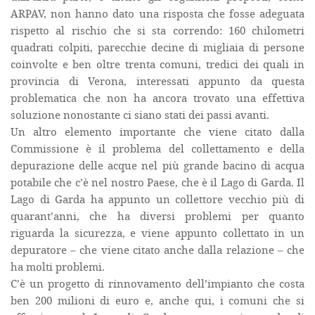
ARPAV, non hanno dato una risposta che fosse adeguata
rispetto al rischio che si sta correndo: 160 chilometri
quadrati colpiti, parecchie decine di migliaia di persone
coinvolte e ben oltre trenta comuni, tredici dei quali in
provincia di Verona, interessati appunto da questa
problematica che non ha ancora trovato una effettiva
soluzione nonostante ci siano stati dei passi avanti.
Un altro elemento importante che viene citato dalla
Commissione è il problema del collettamento e della
depurazione delle acque nel più grande bacino di acqua
potabile che c’è nel nostro Paese, che è il Lago di Garda. Il
Lago di Garda ha appunto un collettore vecchio più di
quarant’anni, che ha diversi problemi per quanto
riguarda la sicurezza, e viene appunto collettato in un
depuratore – che viene citato anche dalla relazione – che
ha molti problemi.
C’è un progetto di rinnovamento dell’impianto che costa
ben 200 milioni di euro e, anche qui, i comuni che si