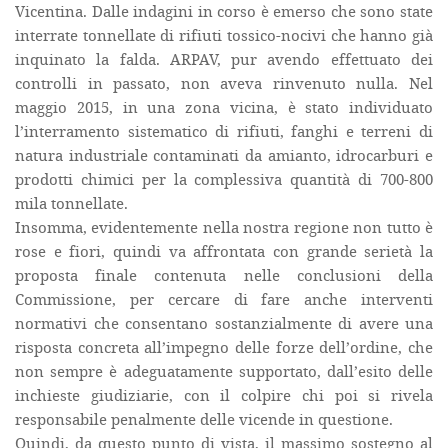
Vicentina. Dalle indagini in corso è emerso che sono state
interrate tonnellate di rifiuti tossico-nocivi che hanno già
inquinato la falda. ARPAV, pur avendo effettuato dei
controlli in passato, non aveva rinvenuto nulla. Nel
maggio 2015, in una zona vicina, è stato individuato
l’interramento sistematico di rifiuti, fanghi e terreni di
natura industriale contaminati da amianto, idrocarburi e
prodotti chimici per la complessiva quantità di 700-800
mila tonnellate.
Insomma, evidentemente nella nostra regione non tutto è
rose e fiori, quindi va affrontata con grande serietà la
proposta finale contenuta nelle conclusioni della
Commissione, per cercare di fare anche interventi
normativi che consentano sostanzialmente di avere una
risposta concreta all’impegno delle forze dell’ordine, che
non sempre è adeguatamente supportato, dall’esito delle
inchieste giudiziarie, con il colpire chi poi si rivela
responsabile penalmente delle vicende in questione.
Quindi, da questo punto di vista, il massimo sostegno al