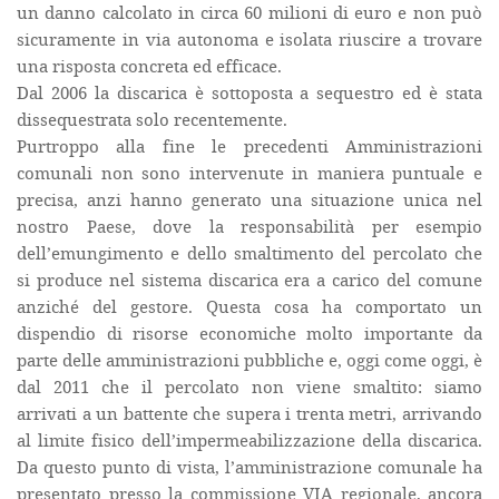
un danno calcolato in circa 60 milioni di euro e non può
sicuramente in via autonoma e isolata riuscire a trovare
una risposta concreta ed efficace.
Dal 2006 la discarica è sottoposta a sequestro ed è stata
dissequestrata solo recentemente.
Purtroppo alla fine le precedenti Amministrazioni
comunali non sono intervenute in maniera puntuale e
precisa, anzi hanno generato una situazione unica nel
nostro Paese, dove la responsabilità per esempio
dell’emungimento e dello smaltimento del percolato che
si produce nel sistema discarica era a carico del comune
anziché del gestore. Questa cosa ha comportato un
dispendio di risorse economiche molto importante da
parte delle amministrazioni pubbliche e, oggi come oggi, è
dal 2011 che il percolato non viene smaltito: siamo
arrivati a un battente che supera i trenta metri, arrivando
al limite fisico dell’impermeabilizzazione della discarica.
Da questo punto di vista, l’amministrazione comunale ha
presentato presso la commissione VIA regionale, ancora