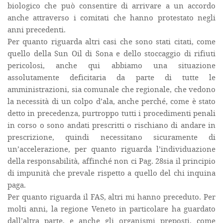
biologico che può consentire di arrivare a un accordo
anche attraverso i comitati che hanno protestato negli
anni precedenti.
Per quanto riguarda altri casi che sono stati citati, come
quello della Sun Oil di Sona e dello stoccaggio di rifiuti
pericolosi, anche qui abbiamo una situazione
assolutamente deficitaria da parte di tutte le
amministrazioni, sia comunale che regionale, che vedono
la necessità di un colpo d’ala, anche perché, come è stato
detto in precedenza, purtroppo tutti i procedimenti penali
in corso o sono andati prescritti o rischiano di andare in
prescrizione, quindi necessitano sicuramente di
un’accelerazione, per quanto riguarda l’individuazione
della responsabilità, affinché non ci Pag. 28sia il principio
di impunità che prevale rispetto a quello del chi inquina
paga.
Per quanto riguarda il FAS, altri mi hanno preceduto. Per
molti anni, la regione Veneto in particolare ha guardato
dall’altra parte, e anche gli organismi preposti, come