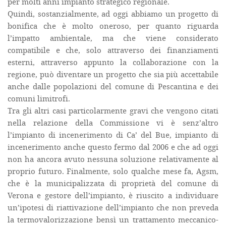
per molti anni impianto strategico regionale.
Quindi, sostanzialmente, ad oggi abbiamo un progetto di
bonifica che è molto oneroso, per quanto riguarda
l’impatto ambientale, ma che viene considerato
compatibile e che, solo attraverso dei finanziamenti
esterni, attraverso appunto la collaborazione con la
regione, può diventare un progetto che sia più accettabile
anche dalle popolazioni del comune di Pescantina e dei
comuni limitrofi.
Tra gli altri casi particolarmente gravi che vengono citati
nella relazione della Commissione vi è senz’altro
l’impianto di incenerimento di Ca’ del Bue, impianto di
incenerimento anche questo fermo dal 2006 e che ad oggi
non ha ancora avuto nessuna soluzione relativamente al
proprio futuro. Finalmente, solo qualche mese fa, Agsm,
che è la municipalizzata di proprietà del comune di
Verona e gestore dell’impianto, è riuscito a individuare
un’ipotesi di riattivazione dell’impianto che non preveda
la termovalorizzazione bensì un trattamento meccanico-