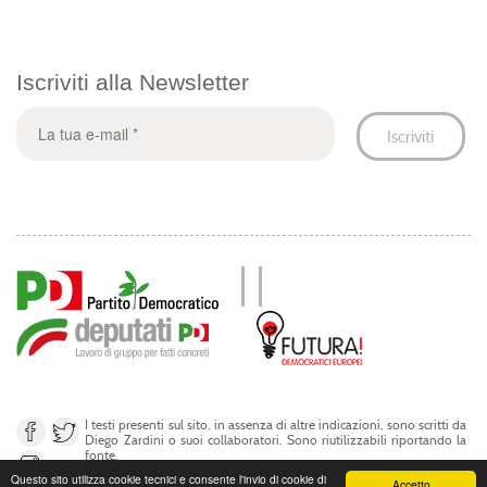
Iscriviti alla Newsletter
I testi presenti sul sito, in assenza di altre indicazioni, sono scritti da
Diego Zardini o suoi collaboratori. Sono riutilizzabili riportando la
fonte.
Questo sito utilizza cookie tecnici e consente l'invio di cookie di
Accetto