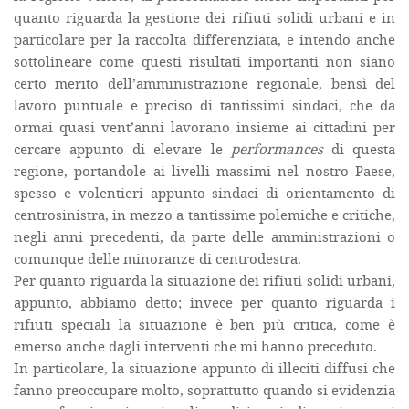
quanto riguarda la gestione dei rifiuti solidi urbani e in
particolare per la raccolta differenziata, e intendo anche
sottolineare come questi risultati importanti non siano
certo merito dell’amministrazione regionale, bensì del
lavoro puntuale e preciso di tantissimi sindaci, che da
ormai quasi vent’anni lavorano insieme ai cittadini per
cercare appunto di elevare le
performances
di questa
regione, portandole ai livelli massimi nel nostro Paese,
spesso e volentieri appunto sindaci di orientamento di
centrosinistra, in mezzo a tantissime polemiche e critiche,
negli anni precedenti, da parte delle amministrazioni o
comunque delle minoranze di centrodestra.
Per quanto riguarda la situazione dei rifiuti solidi urbani,
appunto, abbiamo detto; invece per quanto riguarda i
rifiuti speciali la situazione è ben più critica, come è
emerso anche dagli interventi che mi hanno preceduto.
In particolare, la situazione appunto di illeciti diffusi che
fanno preoccupare molto, soprattutto quando si evidenzia