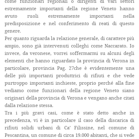
come funzionari regionali o dirigenti di vari settori
estremamente importanti della regione Veneto hanno
avuto ruoli estremamente importanti nella
predisposizione e nel conferimento di reati di questo
genere.
Per quanto riguarda la relazione generale, di carattere più
ampio, sono già intervenuti colleghi come Naccarato. Io
invece, da veronese, vorrei soffermarmi su alcuni degli
elementi che hanno riguardato la provincia di Verona in
particolare, provincia Pag. 27che è evidentemente una
delle più importanti produttrici di rifiuti e che vede
purtroppo importanti inchieste, proprio perché alla fine
vediamo come funzionari della regione Veneto siano
originari della provincia di Verona e vengano anche citati
dalla relazione stessa.
Tra i più gravi casi, come è stato detto anche in
precedenza, vi è in particolare il caso della discarica di
rifiuti solidi urbani di Ca’ Filissine, nel comune di
Pescantina, un comune di circa 19.000 abitanti, che si vede