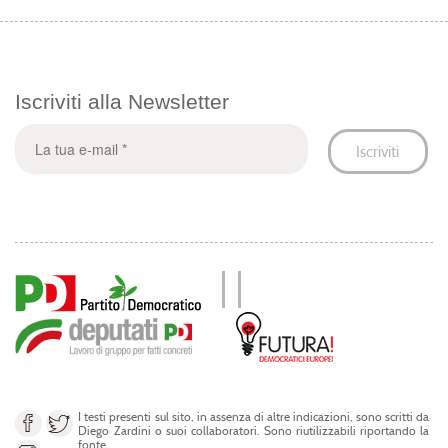
Iscriviti alla Newsletter
I testi presenti sul sito, in assenza di altre indicazioni, sono scritti da
Diego Zardini o suoi collaboratori. Sono riutilizzabili riportando la
fonte.