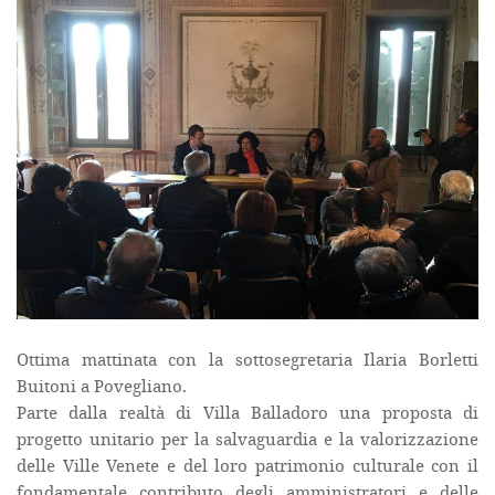
Ottima mattinata con la sottosegretaria Ilaria Borletti
Buitoni a Povegliano.
Parte dalla realtà di Villa Balladoro una proposta di
progetto unitario per la salvaguardia e la valorizzazione
delle Ville Venete e del loro patrimonio culturale con il
fondamentale contributo degli amministratori e delle