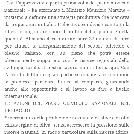
“Con l’approvazione per la prima volta del piano olivicolo
nazionale – ha affermato il Ministro Maurizio Martina –
iniziamo a definire una strategia produttiva che mancava
da troppi anni in Italia. L’obiettivo condiviso con tutta la
filiera è migliorare sotto il profilo della qualità e della
quantità. Abbiamo deciso di investire 32 milioni di euro
per aiutare la riorganizzazione del settore olivicolo e
oleario italiano, con un piano che potrà essere
ulteriormente supportato con le risorse regionali dello
sviluppo rurale. Il nostro lavoro non si ferma qui. Con
l’accordo di filiera siglato poche settimane fa ci sono tutte
le premesse per dare futuro al comparto, guardando
anche alle opportunità e al lavoro da fare a livello
internazionale.”
LE AZIONI DEL PIANO OLIVICOLO NAZIONALE NEL
DETTAGLIO
* incremento della produzione nazionale di olive e di olio
extravergine di oliva, senza accrescere la pressione sulle
risorse naturali, in modo particolare sulla risorsa idrica,