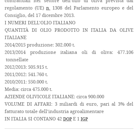
contrattuali nel settore dell’olio di oliva prevista dal
regolamento (UE)
1308 del Parlamento europeo e del
n.
Consiglio, del 17 dicembre 2013.
I NUMERI DELL’OLIO ITALIANO
QUANTITÀ DI OLIO PRODOTTO IN ITALIA DA OLIVE
ITALIANE
2014/2015 produzione: 302.000 t.
2013/2014 produzione italiana oli di oliva: 477.106
tonnellate
2012/2013: 505.915 t.
2011/2012: 541.760 t.
2010/2011: 550.000 t.
Media: circa 475.000 t.
AZIENDE OLIVICOLE ITALIANE: circa 900.000
VOLUME DI AFFARI: 3 miliardi di euro, pari al 3% del
fatturato totale dell’industria agroalimentare
IN ITALIA SI CONTANO 42
E 1
DOP
IGP