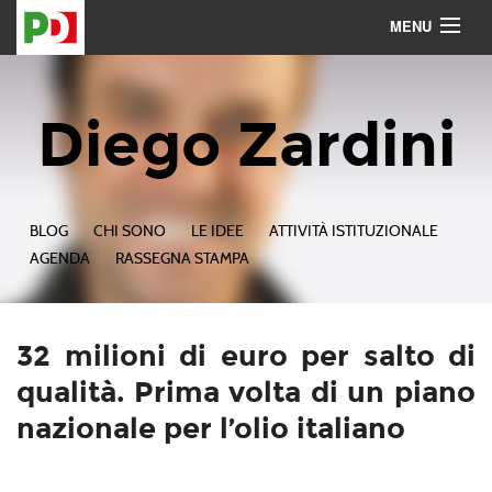
MENU
Contattami
Seguimi
Diego Zardini
BLOG
CHI SONO
LE IDEE
ATTIVITÀ ISTITUZIONALE
AGENDA
RASSEGNA STAMPA
32 milioni di euro per salto di
qualità. Prima volta di un piano
nazionale per l’olio italiano