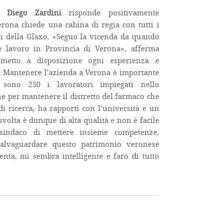
se
Diego Zardini
risponde positivamente
Verona chiede una cabina di regia con tutti i
si della Glaxo. «Seguo la vicenda da quando
e lavoro in Provincia di Verona», afferma
metto a disposizione ogni esperienza e
. Mantenere l’azienda a Verona è importante
, sono 250 i lavoratori impiegati nello
e per mantenere il distretto del farmaco che
 di ricerca, ha rapporti con l’università e un
à svolta è dunque di alta qualità e non è facile
 sindaco di mettere insieme competenze,
salvaguardare questo patrimonio veronese
renta, mi sembra intelligente e farò di tutto