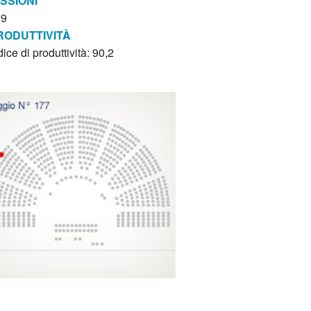
ISSIONI
29
RODUTTIVITÀ
dice di produttività: 90,2