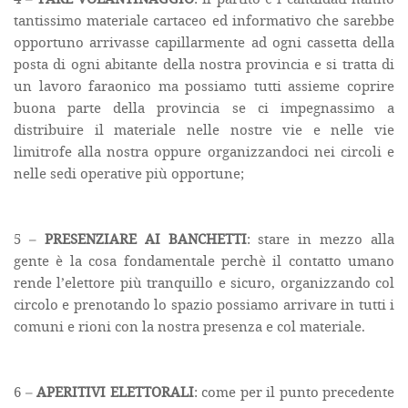
tantissimo materiale cartaceo ed informativo che sarebbe
opportuno arrivasse capillarmente ad ogni cassetta della
posta di ogni abitante della nostra provincia e si tratta di
un lavoro faraonico ma possiamo tutti assieme coprire
buona parte della provincia se ci impegnassimo a
distribuire il materiale nelle nostre vie e nelle vie
limitrofe alla nostra oppure organizzandoci nei circoli e
nelle sedi operative più opportune;
5 –
PRESENZIARE AI BANCHETTI
: stare in mezzo alla
gente è la cosa fondamentale perchè il contatto umano
rende l’elettore più tranquillo e sicuro, organizzando col
circolo e prenotando lo spazio possiamo arrivare in tutti i
comuni e rioni con la nostra presenza e col materiale.
6 –
APERITIVI ELETTORALI
: come per il punto precedente