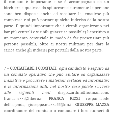
il contatto è importante e se è accompagnato da un
bicchiere e qualcosa da spiluccare sicuramente le persone
sono ben disposte anche ad ascoltare le tematiche più
complesse e si può portare qualche indeciso dalla nostra
parte. È quindi importante che i circoli organizzano nei
bar più centrali e visibili (piazze se possibile) l’aperitivo o
un momento conviviale in modo da far presenziare più
persone possibili, oltre ai nostri militanti per dare la
carica anche gli indecisi per portarli dalla nostra parte.
7 –
CONTATTARE I COMITATI
:
ogni candidato è seguito da
un comitato operativo che può aiutare ad organizzare
iniziative e procurare i materiali cartacei ed informativi
e le informazioni utili, nel nostro caso potete scrivere
alle seguenti mail
diego.zardini@hotmail.com,
franca.rizzi@libero.it
FRANCA RIZZI
responsabile
dell’agenda, giuseppe.mazza66@tin.it
GIUSEPPE MAZZA
coordinatore del comitato o contattare i loro numeri di