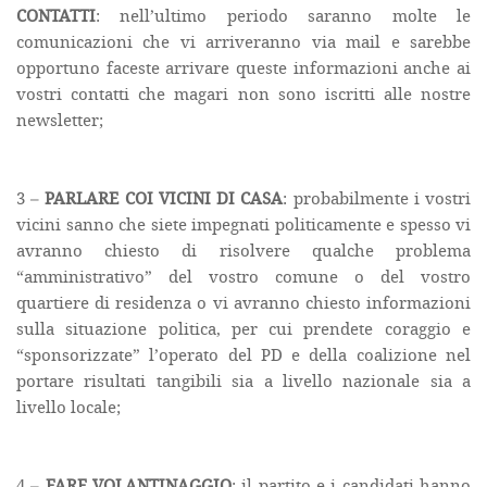
CONTATTI
: nell’ultimo periodo saranno molte le
comunicazioni che vi arriveranno via mail e sarebbe
opportuno faceste arrivare queste informazioni anche ai
vostri contatti che magari non sono iscritti alle nostre
newsletter;
3 –
PARLARE COI VICINI DI CASA
: probabilmente i vostri
vicini sanno che siete impegnati politicamente e spesso vi
avranno chiesto di risolvere qualche problema
“amministrativo” del vostro comune o del vostro
quartiere di residenza o vi avranno chiesto informazioni
sulla situazione politica, per cui prendete coraggio e
“sponsorizzate” l’operato del PD e della coalizione nel
portare risultati tangibili sia a livello nazionale sia a
livello locale;
4 –
FARE VOLANTINAGGIO
: il partito e i candidati hanno