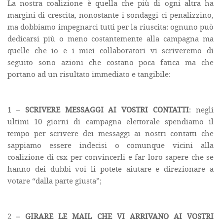
La nostra coalizione è quella che più di ogni altra ha
margini di crescita, nonostante i sondaggi ci penalizzino,
ma dobbiamo impegnarci tutti per la riuscita: ognuno può
dedicarsi più o meno costantemente alla campagna ma
quelle che io e i miei collaboratori vi scriveremo di
seguito sono azioni che costano poca fatica ma che
portano ad un risultato immediato e tangibile:
1 –
SCRIVERE MESSAGGI AI VOSTRI CONTATTI
: negli
ultimi 10 giorni di campagna elettorale spendiamo il
tempo per scrivere dei messaggi ai nostri contatti che
sappiamo essere indecisi o comunque vicini alla
coalizione di csx per convincerli e far loro sapere che se
hanno dei dubbi voi li potete aiutare e direzionare a
votare “dalla parte giusta”;
2 –
GIRARE LE MAIL CHE VI ARRIVANO AI VOSTRI