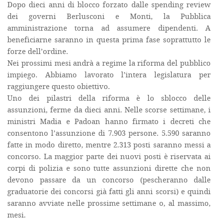
Dopo dieci anni di blocco forzato dalle spending review
dei governi Berlusconi e Monti, la Pubblica
amministrazione torna ad assumere dipendenti. A
beneficiarne saranno in questa prima fase soprattutto le
forze dell’ordine.
Nei prossimi mesi andrà a regime la riforma del pubblico
impiego. Abbiamo lavorato l’intera legislatura per
raggiungere questo obiettivo.
Uno dei pilastri della riforma è lo sblocco delle
assunzioni, ferme da dieci anni. Nelle scorse settimane, i
ministri Madia e Padoan hanno firmato i decreti che
consentono l’assunzione di 7.903 persone. 5.590 saranno
fatte in modo diretto, mentre 2.313 posti saranno messi a
concorso. La maggior parte dei nuovi posti è riservata ai
corpi di polizia e sono tutte assunzioni dirette che non
devono passare da un concorso (pescheranno dalle
graduatorie dei concorsi già fatti gli anni scorsi) e quindi
saranno avviate nelle prossime settimane o, al massimo,
mesi.