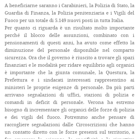
A beneficiarne saranno i Carabinieri, la Polizia di Stato, la
Guardia di Finanza, la Polizia penitenziaria e i Vigili del
Fuoco per un totale di 5.149 nuovi posti in tutta Italia.
Per quanto ci riguarda è un risultato molto importante
perché il blocco delle assunzioni, combinato con i
pensionamenti di questi anni, ha avuto come effetto la
diminuzione del personale disponibile nel comparto
sicurezza. Ora che il governo è riuscito a trovare gli spazi
finanziari e le modalità per ridare equilibrio agli organici
è importante che la giunta comunale, la Questura, la
Prefettura e i sindacati interessati rappresentino ai
ministeri le proprie esigenze di personale. Da più parti
arrivano segnalazioni di uffici, stazioni di polizia e
comandi in deficit di personale. Verona ha estremo
bisogno di incrementare gli organici delle forze di polizia
e dei vigili del fuoco. Potremmo anche pensare di
raccogliere segnalazioni dalle Circoscrizioni che hanno
un contatto diretto con le forze presenti sul territorio, a