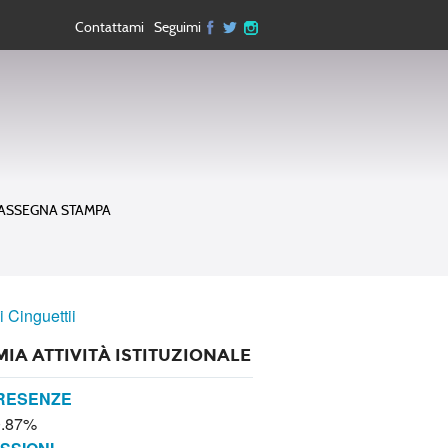
Contattami
Seguimi
ASSEGNA STAMPA
i Cinguettii
MIA ATTIVITÀ ISTITUZIONALE
RESENZE
0.87%