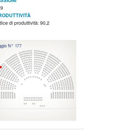
ISSIONI
29
RODUTTIVITÀ
dice di produttività: 90,2