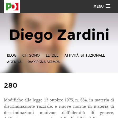
MENU
Contattami
Seguimi
Diego Zardini
BLOG
CHI SONO
LE IDEE
ATTIVITÀ ISTITUZIONALE
AGENDA
RASSEGNA STAMPA
280
Modifiche alla legge 13 ottobre 1975, n. 654, in materia di
discriminazione razziale, e nuove norme in materia di
discriminazioni motivate dall’identità di genere,