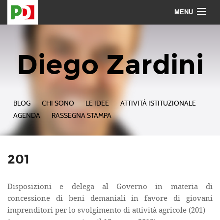
MENU
Contattami
Seguimi
Diego Zardini
BLOG
CHI SONO
LE IDEE
ATTIVITÀ ISTITUZIONALE
AGENDA
RASSEGNA STAMPA
201
Disposizioni e delega al Governo in materia di
concessione di beni demaniali in favore di giovani
imprenditori per lo svolgimento di attività agricole (201)