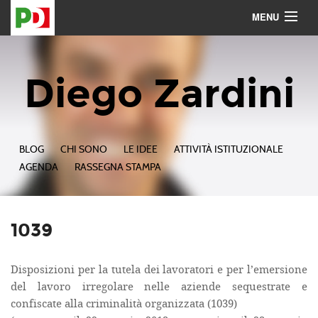
MENU
Contattami
Seguimi
Diego Zardini
BLOG
CHI SONO
LE IDEE
ATTIVITÀ ISTITUZIONALE
AGENDA
RASSEGNA STAMPA
1039
Disposizioni per la tutela dei lavoratori e per l’emersione
del lavoro irregolare nelle aziende sequestrate e
confiscate alla criminalità organizzata (1039)