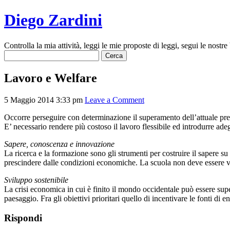
Diego Zardini
Controlla la mia attività, leggi le mie proposte di leggi, segui le nostre 
Ricerca
per:
Lavoro e Welfare
5 Maggio 2014 3:33 pm
Leave a Comment
Occorre perseguire con determinazione il superamento dell’attuale prec
E’ necessario rendere più costoso il lavoro flessibile ed introdurre ad
Sapere, conoscenza e innovazione
La ricerca e la formazione sono gli strumenti per costruire il sapere s
prescindere dalle condizioni economiche. La scuola non deve essere vitti
Sviluppo sostenibile
La crisi economica in cui è finito il mondo occidentale può essere super
paesaggio. Fra gli obiettivi prioritari quello di incentivare le fonti di
Rispondi