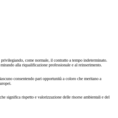
, privilegiando, come normale, il contratto a tempo indeterminato.
mirando alla riqualificazione professionale e al reinserimento.
i ciascuno consentendo pari opportunità a coloro che meritano a
europei.
he significa rispetto e valorizzazione delle risorse ambientali e del