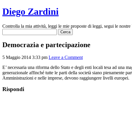
Diego Zardini
Controlla la mia attività, leggi le mie proposte di leggi, segui le nostre 
Ricerca
per:
Democrazia e partecipazione
5 Maggio 2014 3:33 pm
Leave a Comment
E’ necessaria una riforma dello Stato e degli enti locali tesa ad una mag
generazionale affinché tutte le parti della società siano pienamente par
Amministrazioni e nelle imprese, devono raggiungere livelli europei.
Rispondi