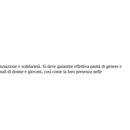
ziazione e solidarietà. Si deve garantire effettiva parità di genere e
onali di donne e giovani, così come la loro presenza nelle