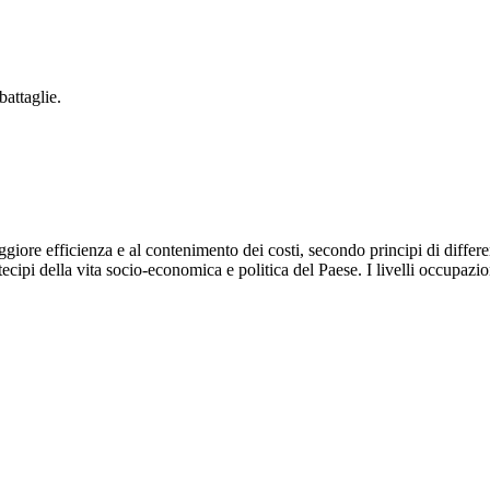
battaglie.
giore efficienza e al contenimento dei costi, secondo principi di differen
tecipi della vita socio-economica e politica del Paese. I livelli occupazi