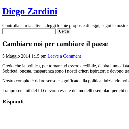
Diego Zardini
Controlla la mia attività, leggi le mie proposte di leggi, segui le nostre 
Ricerca
per:
Cambiare noi per cambiare il paese
5 Maggio 2014 1:15 pm
Leave a Comment
Credo che la politica, per tornare ad essere credibile, debba immediat
Sobrietà, onestà, trasparenza sono i nostri criteri ispiratori e devono t
Nostro compito è ridare senso e significato alla politica, iniziando noi
I rappresentanti del PD devono essere dei modelli esemplari per chi os
Rispondi