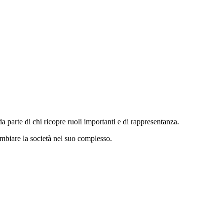
da parte di chi ricopre ruoli importanti e di rappresentanza.
cambiare la società nel suo complesso.