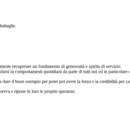
battaglie.
amente recuperare un fondamento di generosità e spirito di servizio.
radursi in comportamenti quotidiani da parte di tutti noi ed in particolare 
 a dare il buon esempio per poter poi avere la forza e la credibilità per 
serva e ripone in loro le proprie speranze.